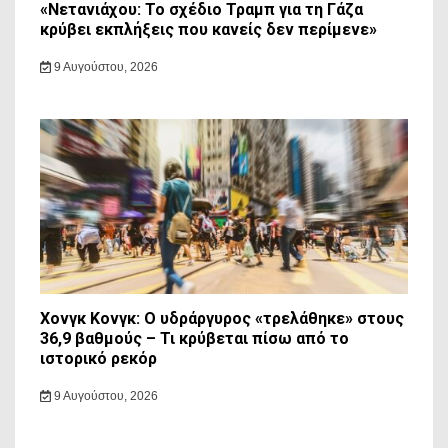
«Νετανιάχου: Το σχέδιο Τραμπ για τη Γάζα
κρύβει εκπλήξεις που κανείς δεν περίμενε»
9 Αυγούστου, 2026
Χονγκ Κονγκ: Ο υδράργυρος «τρελάθηκε» στους
36,9 βαθμούς – Τι κρύβεται πίσω από το
ιστορικό ρεκόρ
9 Αυγούστου, 2026