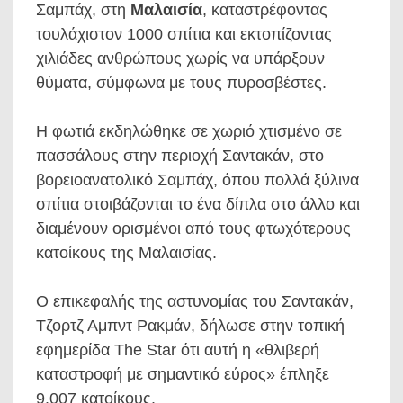
Σαμπάχ, στη
Μαλαισία
, καταστρέφοντας
τουλάχιστον 1000 σπίτια και εκτοπίζοντας
χιλιάδες ανθρώπους χωρίς να υπάρξουν
θύματα, σύμφωνα με τους πυροσβέστες.
Η φωτιά εκδηλώθηκε σε χωριό χτισμένο σε
πασσάλους στην περιοχή Σαντακάν, στο
βορειοανατολικό Σαμπάχ, όπου πολλά ξύλινα
σπίτια στοιβάζονται το ένα δίπλα στο άλλο και
διαμένουν ορισμένοι από τους φτωχότερους
κατοίκους της Μαλαισίας.
Ο επικεφαλής της αστυνομίας του Σαντακάν,
Τζορτζ Αμπντ Ρακμάν, δήλωσε στην τοπική
εφημερίδα The Star ότι αυτή η «θλιβερή
καταστροφή με σημαντικό εύρος» έπληξε
9.007 κατοίκους.