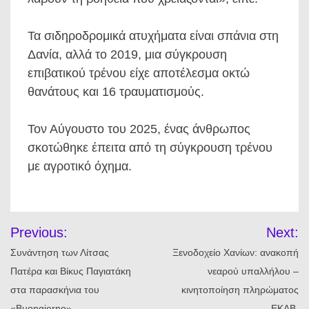
Τα σιδηροδρομικά ατυχήματα είναι σπάνια στη
Δανία, αλλά το 2019, μια σύγκρουση
επιβατικού τρένου είχε αποτέλεσμα οκτώ
θανάτους και 16 τραυματισμούς.
Τον Αύγουστο του 2025, ένας άνθρωπος
σκοτώθηκε έπειτα από τη σύγκρουση τρένου
με αγροτικό όχημα.
Πλοήγηση
Previous:
Next:
άρθρων
Συνάντηση των Λίτσας
Ξενοδοχείο Χανίων: ανακοπή
Πατέρα και Βίκυς Παγιατάκη
νεαρού υπαλλήλου –
στα παρασκήνια του
κινητοποίηση πληρώματος
«Buongiorno».
ΕΚΑΒ.