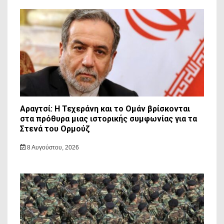
Αραγτσί: Η Τεχεράνη και το Ομάν βρίσκονται
στα πρόθυρα μιας ιστορικής συμφωνίας για τα
Στενά του Ορμούζ
8 Αυγούστου, 2026