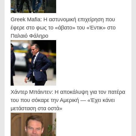
Greek Mafia: Η αστυνομική επιχείρηση που
έφερε στο φως το «άβατο» του «Έντικ» στο
Παλαιό Φάληρο
Χάντερ Μπάιντεν: Η αποκάλυψη για τον πατέρα
του που σόκαρε την Αμερική — «Έχει κάνει
μετάσταση στα οστά»