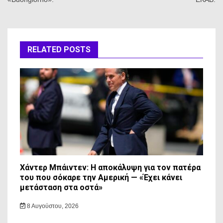
RELATED POSTS
Χάντερ Μπάιντεν: Η αποκάλυψη για τον πατέρα
του που σόκαρε την Αμερική — «Έχει κάνει
μετάσταση στα οστά»
8 Αυγούστου, 2026