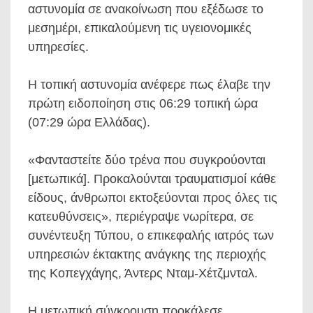
αστυνομία σε ανακοίνωση που εξέδωσε το
μεσημέρι, επικαλούμενη τις υγειονομικές
υπηρεσίες.
Η τοπική αστυνομία ανέφερε πως έλαβε την
πρώτη ειδοποίηση στις 06:29 τοπική ώρα
(07:29 ώρα Ελλάδας).
«Φανταστείτε δύο τρένα που συγκρούονται
[μετωπικά]. Προκαλούνται τραυματισμοί κάθε
είδους, άνθρωποι εκτοξεύονται προς όλες τις
κατευθύνσεις», περιέγραψε νωρίτερα, σε
συνέντευξη Τύπου, ο επικεφαλής ιατρός των
υπηρεσιών έκτακτης ανάγκης της περιοχής
της Κοπεγχάγης, Άντερς Νταμ-Χέτζμνταλ.
Η μετωπική σύγκρουση προκάλεσε