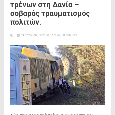
τρένων στη Δανία –
σοβαρός τραυματισμός
πολιτών.
23 Απριλίου, 2026
in
Κόσμος
- 0 Minutes