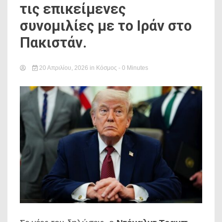
τις επικείμενες
συνομιλίες με το Ιράν στο
Πακιστάν.
20 Απριλίου, 2026
in
Κόσμος
- 0 Minutes