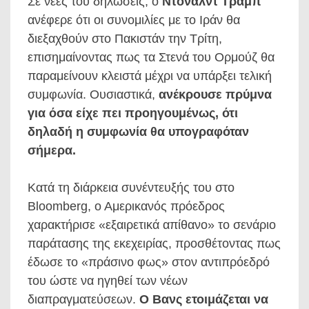
Σε νέες του δηλώσεις, ο
Ντόναλντ Τραμπ
ανέφερε ότι οι συνομιλίες με το Ιράν θα
διεξαχθούν στο Πακιστάν την Τρίτη,
επισημαίνοντας πως τα Στενά του Ορμούζ θα
παραμείνουν κλειστά μέχρι να υπάρξει τελική
συμφωνία. Ουσιαστικά,
ανέκρουσε πρύμνα
για όσα είχε πει προηγουμένως, ότι
δηλαδή η συμφωνία θα υπογραφόταν
σήμερα.
Κατά τη διάρκεια συνέντευξής του στο
Bloomberg, ο Αμερικανός πρόεδρος
χαρακτήρισε «εξαιρετικά απίθανο» το σενάριο
παράτασης της εκεχειρίας, προσθέτοντας πως
έδωσε το «πράσινο φως» στον αντιπρόεδρό
του ώστε να ηγηθεί των νέων
διαπραγματεύσεων.
Ο Βανς ετοιμάζεται να