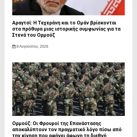
Αραγτσί: Η Τεχεράνη και το Ομάν βρίσκονται
στα πρόθυρα μιας ιστορικής συμφωνίας για τα
Στενά του Ορμούζ
8 Αυγούστου, 2026
Ορμούζ: Οι Φρουροί της Επανάστασης
αποκαλύπτουν τον πραγματικό λόγο πίσω από
την κίνηση που αφήνει άφωνη τη διεθνή