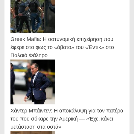
Greek Mafia: Η αστυνομική επιχείρηση που
έφερε στο φως το «άβατο» του «Έντικ» στο
Παλαιό Φάληρο
Χάντερ Μπάιντεν: Η αποκάλυψη για τον πατέρα
του που σόκαρε την Αμερική — «Έχει κάνει
μετάσταση στα οστά»