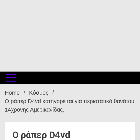
Home
Κόσμος
O ράπερ D4vd κατηγορείται για περιστατικό θανάτου
14χρονης Αμερικανίδας.
O ράπερ D4vd