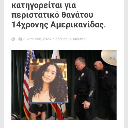
κατηγορείται για
περιστατικό θανάτου
14χρονης Αμερικανίδας.
20 Απριλίου, 2026
in
Κόσμος
- 0 Minutes