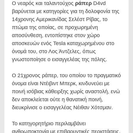
Ο νεαρός και ταλαντούχος
ράπερ
D4vd
βαρύνεται με κατηγορίες για τη δολοφονία της
14χρονης Αμερικανίδας Σελέστ Ρίβας, το
πτώμα της οποίας, σε προχωρημένη
αποσύνθεση, εντοπίστηκε στον χώρο
αποσκευών ενός Tesla καταχωρημένου στο
όνομά του, στο Λος Άντζελες, όπως
γνωστοποίησε ο εισαγγελέας της πόλης.
Ο 21χρονος ράπερ, του οποίου το πραγματικό
όνομα είναι Ντέιβιντ Μπερκ, κινδυνεύει με
ποινή ισόβιας κάθειρξης χωρίς αναστολή, ενώ
δεν αποκλείεται ούτε η θανατική ποινή,
διευκρίνισε ο εισαγγελέας Νέιθαν Χότσμαν.
Το κατηγορητήριο περιλαμβάνει
ανθρωποκτονία με επιβαρυντικές περιστάσεις,