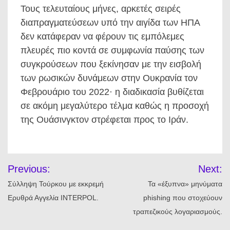
Τους τελευταίους μήνες, αρκετές σειρές
διαπραγματεύσεων υπό την αιγίδα των ΗΠΑ
δεν κατάφεραν να φέρουν τις εμπόλεμες
πλευρές πιο κοντά σε συμφωνία παύσης των
συγκρούσεων που ξεκίνησαν με την εισβολή
των ρωσικών δυνάμεων στην Ουκρανία τον
Φεβρουάριο του 2022· η διαδικασία βυθίζεται
σε ακόμη μεγαλύτερο τέλμα καθώς η προσοχή
της Ουάσινγκτον στρέφεται προς το Ιράν.
Πλοήγηση
Previous:
Next:
άρθρων
Σύλληψη Τούρκου με εκκρεμή
Τα «έξυπνα» μηνύματα
Ερυθρά Αγγελία INTERPOL.
phishing που στοχεύουν
τραπεζικούς λογαριασμούς.