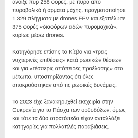
άνοιξε πυρ 258 φορές, με πυρά από
πυροβολικό ή άρματα μάχης, πραγματοποίησε
1.329 πλήγματα με drones FPV και εξαπέλυσε
375 φορές «διαφόρων ειδών πυρομαχικά»,
κυρίως μέσω drones.
Κατηγόρησε επίσης το Κίεβο για «τρεις
νυχτερινές επιθέσεις» κατά ρωσικών θέσεων
και για «τέσσερις απόπειρες προέλασης» στο
μέτωπο, υποστηρίζοντας ότι όλες
αποκρούστηκαν από τις ρωσικές δυνάμεις.
Το 2023 είχε ξανακηρυχθεί εκεχειρία στην
Ουκρανία για το Πάσχα των ορθοδόξων, όμως
και τότε τα δύο στρατόπεδα είχαν ανταλλάξει
κατηγορίες για πολλαπλές παραβιάσεις.