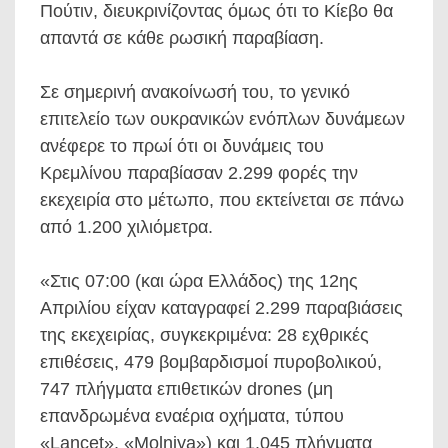
Πούτιν, διευκρινίζοντας όμως ότι το Κίεβο θα
απαντά σε κάθε ρωσική παραβίαση.
Σε σημερινή ανακοίνωσή του, το γενικό
επιτελείο των ουκρανικών ενόπλων δυνάμεων
ανέφερε το πρωί ότι οι δυνάμεις του
Κρεμλίνου παραβίασαν 2.299 φορές την
εκεχειρία στο μέτωπο, που εκτείνεται σε πάνω
από 1.200 χιλιόμετρα.
«Στις 07:00 (και ώρα Ελλάδος) της 12ης
Απριλίου είχαν καταγραφεί 2.299 παραβιάσεις
της εκεχειρίας, συγκεκριμένα: 28 εχθρικές
επιθέσεις, 479 βομβαρδισμοί πυροβολικού,
747 πλήγματα επιθετικών drones (μη
επανδρωμένα εναέρια οχήματα, τύπου
«Lancet», «Molniya») και 1.045 πλήγματα