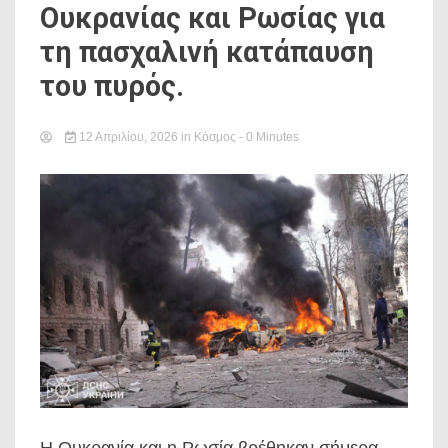
Ουκρανίας και Ρωσίας για
τη πασχαλινή κατάπαυση
του πυρός.
12 Απριλίου, 2026
in
Κόσμος
- 0 Minutes