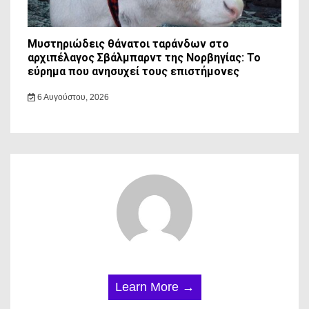
Μυστηριώδεις θάνατοι ταράνδων στο
αρχιπέλαγος Σβάλμπαρντ της Νορβηγίας: Το
εύρημα που ανησυχεί τους επιστήμονες
6 Αυγούστου, 2026
Learn More →