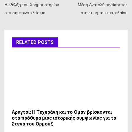
άρθρων
Η εξέλιξη του Χρηματιστηρίου
Μέση Ανατολή: αντίκτυπος
στο σημερινό κλείσιμο.
στην τιμή του πετρελαίου
RELATED POSTS
Αραγτσί: Η Τεχεράνη και το Ομάν βρίσκονται
στα πρόθυρα μιας ιστορικής συμφωνίας για τα
Στενά του Ορμούζ