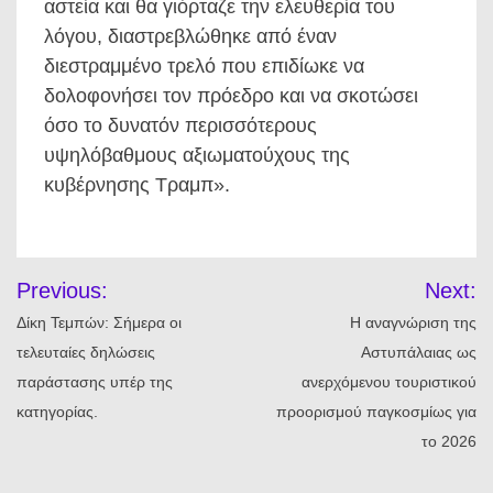
αστεία και θα γιόρταζε την ελευθερία του
λόγου, διαστρεβλώθηκε από έναν
διεστραμμένο τρελό που επιδίωκε να
δολοφονήσει τον πρόεδρο και να σκοτώσει
όσο το δυνατόν περισσότερους
υψηλόβαθμους αξιωματούχους της
κυβέρνησης Τραμπ».
Πλοήγηση
Previous:
Next:
άρθρων
Δίκη Τεμπών: Σήμερα οι
Η αναγνώριση της
τελευταίες δηλώσεις
Αστυπάλαιας ως
παράστασης υπέρ της
ανερχόμενου τουριστικού
κατηγορίας.
προορισμού παγκοσμίως για
το 2026