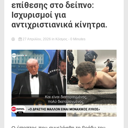
επίθεσης στο δείπνο:
Ισχυρισμοί για
αντιχριστιανικά κίνητρα.
27 Απριλίου, 2026
in
Κόσμος
- 0 Minutes