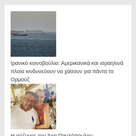
Ιρανικό κοινοβούλιο: Αμερικανικά και ισραηλινά
πλοία κινδυνεύουν να χάσουν για πάντα το
Ορμούζ
Η σύζυγος του Άκη Παυλόπουλου