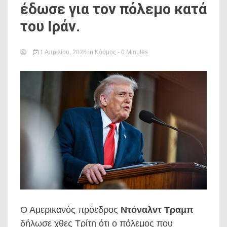
έδωσε για τον πόλεμο κατά
του Ιράν.
1 Απριλίου, 2026
in
Κόσμος
- 0 Minutes
Ο Αμερικανός πρόεδρος
Ντόναλντ Τραμπ
δήλωσε χθες Τρίτη ότι ο πόλεμος που