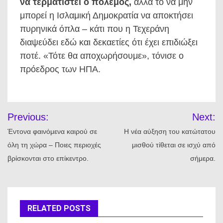
να τερματιστεί ο πόλεμος,
αλλά το να μην
μπορεί η Ισλαμική Δημοκρατία να αποκτήσει
πυρηνικά όπλα – κάτι που η Τεχεράνη
διαψεύδει εδώ και δεκαετίες ότι έχει επιδιώξει
ποτέ. «Τότε θα αποχωρήσουμε», τόνισε ο
πρόεδρος των ΗΠΑ.
Πλοήγηση
Previous:
Next:
άρθρων
Έντονα φαινόμενα καιρού σε
Η νέα αύξηση του κατώτατου
όλη τη χώρα – Ποιες περιοχές
μισθού τίθεται σε ισχύ από
βρίσκονται στο επίκεντρο.
σήμερα.
RELATED POSTS