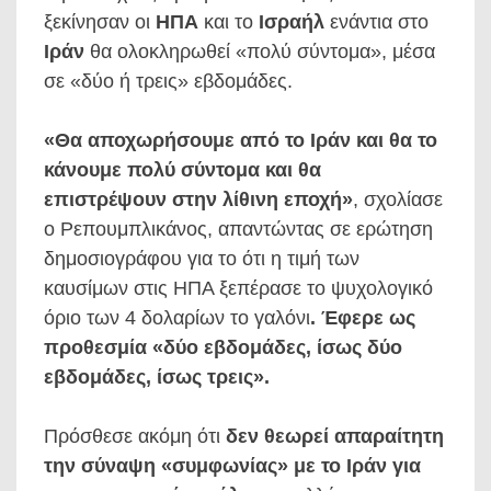
ξεκίνησαν οι
ΗΠΑ
και το
Ισραήλ
ενάντια στο
Ιράν
θα ολοκληρωθεί «πολύ σύντομα», μέσα
σε «δύο ή τρεις» εβδομάδες.
«Θα αποχωρήσουμε από το Ιράν και θα το
κάνουμε πολύ σύντομα και θα
επιστρέψουν στην λίθινη εποχή»
, σχολίασε
ο Ρεπουμπλικάνος, απαντώντας σε ερώτηση
δημοσιογράφου για το ότι η τιμή των
καυσίμων στις ΗΠΑ ξεπέρασε το ψυχολογικό
όριο των 4 δολαρίων το γαλόνι
. Έφερε ως
προθεσμία «δύο εβδομάδες, ίσως δύο
εβδομάδες, ίσως τρεις».
Πρόσθεσε ακόμη ότι
δεν θεωρεί απαραίτητη
την σύναψη «συμφωνίας» με το Ιράν για