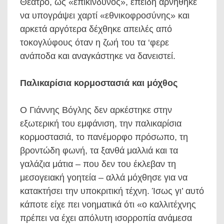
Θέατρο, ως «επικίνδυνος», επειδή αρνήθηκε
να υπογράψει χαρτί «εθνικοφροσύνης» και
αρκετά αργότερα δέχθηκε απειλές από
τοκογλύφους όταν η ζωή του τα ‘φερε
ανάποδα και αναγκάστηκε να δανειστεί.
Παλικαρίσια κορμοστασιά και μόχθος
Ο Γιάννης Βόγλης δεν αρκέστηκε στην
εξωτερική του εμφάνιση, την παλικαρίσια
κορμοστασιά, το πανέμορφο πρόσωπο, τη
βροντώδη φωνή, τα ξανθά μαλλιά και τα
γαλάζια μάτια – που δεν του έκλεβαν τη
μεσογειακή γοητεία – αλλά μόχθησε για να
κατακτήσει την υποκριτική τέχνη. Ίσως γι’ αυτό
κάποτε είχε πει νοηματικά ότι «ο καλλιτέχνης
πρέπει να έχει απόλυτη ισορροπία ανάμεσα