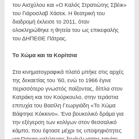
του Αισχύλου και «Ο Καλός Στρατιώτης Σβέικ»
του Γιάροσλαβ Χάσεκ. Η θεατρική του
διαδρομή έκλεισε το 2011, όταν
ολοκληρώθηκε η θητεία του ως επικεφαλής
του ΔΗΠΕΘΕ Πάτρας.
Το Χώμα και τα Κορίτσια
Στα κινηματογραφικά πλατό μπήκε στις αρχές
της δεκαετίας του ’60, ενώ το 1966 έγινε
περισσότερο γνωστός παίζοντας, δίπλα στον
Κατράκη και τον Κούρκουλο, στην τεράστια
επιτυχία του Βασίλη Γεωργιάδη «Το Χώμα
Βάφτηκε Κόκκινο». Ένα βουκολικό δράμα για
την εξέγερση των κολίγων στον θεσσαλικό
κάμπο, που έφτασε μέχρι τις υποψηφιότητες
για Όσκαρ καλύτερης ξενόγλωσσης ταινίας.