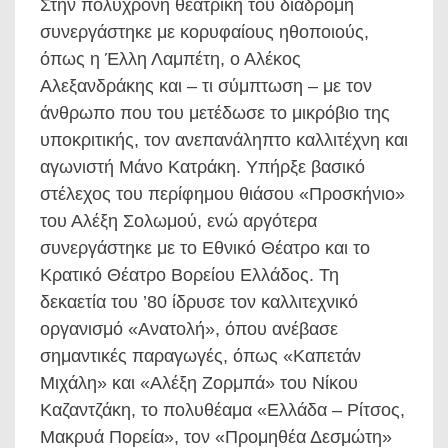
Στην πολύχρονη θεατρική του διαδρομή
συνεργάστηκε με κορυφαίους ηθοποιούς,
όπως η Έλλη Λαμπέτη, ο Αλέκος
Αλεξανδράκης και – τι σύμπτωση – με τον
άνθρωπο που του μετέδωσε το μικρόβιο της
υποκριτικής, τον ανεπανάληπτο καλλιτέχνη και
αγωνιστή Μάνο Κατράκη. Υπήρξε βασικό
στέλεχος του περίφημου θιάσου «Προσκήνιο»
του Αλέξη Σολωμού, ενώ αργότερα
συνεργάστηκε με το Εθνικό Θέατρο και το
Κρατικό Θέατρο Βορείου Ελλάδος. Τη
δεκαετία του ’80 ίδρυσε τον καλλιτεχνικό
οργανισμό «Ανατολή», όπου ανέβασε
σημαντικές παραγωγές, όπως «Καπετάν
Μιχάλη» και «Αλέξη Ζορμπά» του Νίκου
Καζαντζάκη, το πολυθέαμα «Ελλάδα – Ρίτσος,
Μακρυά Πορεία», τον «Προμηθέα Δεσμώτη»