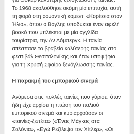
Το 1968 ακολούθησε ακόμη μία επιτυχία, αυτή
τη φορά στη ρομαντική κομεντί «Κορίτσια στον
Ήλιο», όπου ο Βόγλης υποδύεται έναν αφελή
βοσκό που μπλέκεται με μία αγγλίδα
τουρίστρια, την Αν Λόμπεργκ. Η ταινία
απέσπασε το βραβείο καλύτερης ταινίας στο
φεστιβάλ Θεσσαλονίκης και ήταν υποψήφια
για τη Χρυσή Σφαίρα ξενόγλωσσης ταινίας.
Η παρακμή του εμπορικού σινεμά
Ανάμεσα στις πολλές ταινίες που γύρισε, όταν
ήδη είχε αρχίσει η πτώση του παλιού
εμπορικού σινεμά και κυριαρχούσαν οι
«ταινίες-ξεπέτα» («Ένας Μάγκας στα
Σαλόνια», «Εγώ Ρεζίλεψα τον Χίτλερ», «Οι