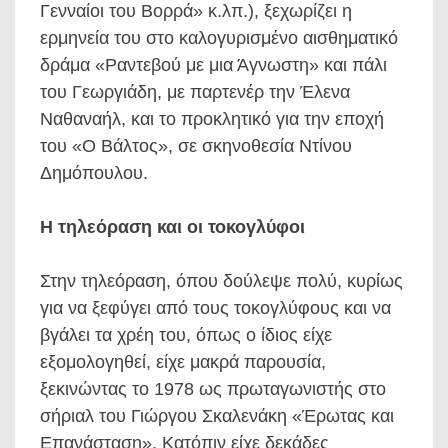
Γενναίοι του Βορρά» κ.λπ.), ξεχωρίζει η
ερμηνεία του στο καλογυρισμένο αισθηματικό
δράμα «Ραντεβού με μια Άγνωστη» και πάλι
του Γεωργιάδη, με παρτενέρ την Έλενα
Ναθαναήλ, και το προκλητικό για την εποχή
του «Ο Βάλτος», σε σκηνοθεσία Ντίνου
Δημόπουλου.
Η τηλεόραση και οι τοκογλύφοι
Στην τηλεόραση, όπου δούλεψε πολύ, κυρίως
για να ξεφύγει από τους τοκογλύφους και να
βγάλει τα χρέη του, όπως ο ίδιος είχε
εξομολογηθεί, είχε μακρά παρουσία,
ξεκινώντας το 1978 ως πρωταγωνιστής στο
σήριαλ του Γιώργου Σκαλενάκη «Έρωτας και
Επανάσταση». Κατόπιν είχε δεκάδες