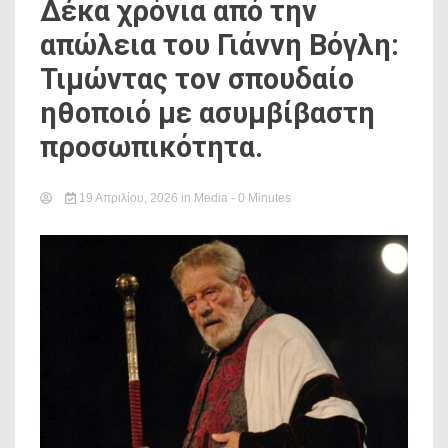
Δέκα χρόνια από την
απώλεια του Γιάννη Βόγλη:
Τιμώντας τον σπουδαίο
ηθοποιό με ασυμβίβαστη
προσωπικότητα.
19 Απριλίου, 2026
in
Media
- 0 Minutes