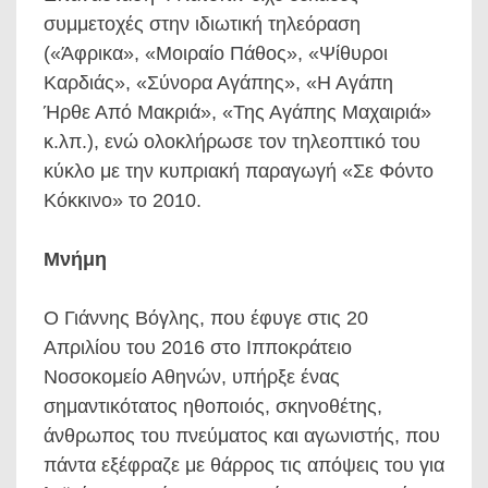
συμμετοχές στην ιδιωτική τηλεόραση
(«Άφρικα», «Μοιραίο Πάθος», «Ψίθυροι
Καρδιάς», «Σύνορα Αγάπης», «Η Αγάπη
Ήρθε Από Μακριά», «Της Αγάπης Μαχαιριά»
κ.λπ.), ενώ ολοκλήρωσε τον τηλεοπτικό του
κύκλο με την κυπριακή παραγωγή «Σε Φόντο
Κόκκινο» το 2010.
Μνήμη
Ο Γιάννης Βόγλης, που έφυγε στις 20
Απριλίου του 2016 στο Ιπποκράτειο
Νοσοκομείο Αθηνών, υπήρξε ένας
σημαντικότατος ηθοποιός, σκηνοθέτης,
άνθρωπος του πνεύματος και αγωνιστής, που
πάντα εξέφραζε με θάρρος τις απόψεις του για