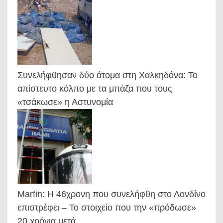
Συνελήφθησαν δύο άτομα στη Χαλκηδόνα: Το
απίστευτο κόλπο με τα μπάζα που τους
«τσάκωσε» η Αστυνομία
Marfin: Η 46χρονη που συνελήφθη στο Λονδίνο
επιστρέφει – Το στοιχείο που την «πρόδωσε»
20 χρόνια μετά