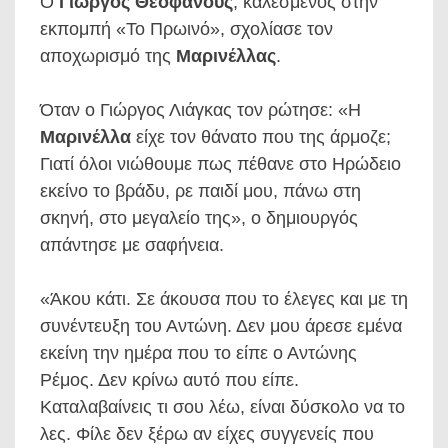
Ο
Γιώργος Θεοφάνους
, καλεσμένος στην
εκπομπή «Το Πρωινό», σχολίασε τον
αποχωρισμό της
Μαρινέλλας
.
Όταν ο Γιώργος Λιάγκας τον ρώτησε: «Η
Μαρινέλλα
είχε τον θάνατο που της άρμοζε;
Γιατί όλοι νιώθουμε πως πέθανε στο Ηρώδειο
εκείνο το βράδυ, ρε παιδί μου, πάνω στη
σκηνή, στο μεγαλείο της», ο δημιουργός
απάντησε με σαφήνεια.
«Άκου κάτι. Σε άκουσα που το έλεγες και με τη
συνέντευξη του Αντώνη. Δεν μου άρεσε εμένα
εκείνη την ημέρα που το είπε ο Αντώνης
Ρέμος. Δεν κρίνω αυτό που είπε.
Καταλαβαίνεις τι σου λέω, είναι δύσκολο να το
λες. Φίλε δεν ξέρω αν είχες συγγενείς που