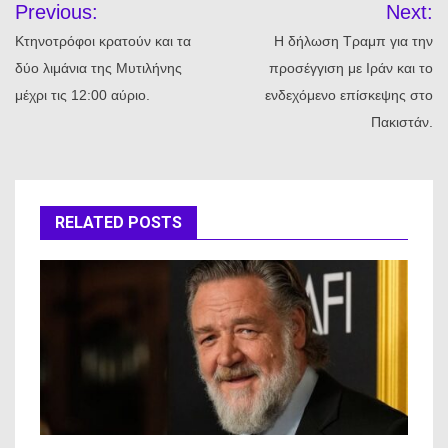
Previous:
Next:
άρθρων
Κτηνοτρόφοι κρατούν και τα
Η δήλωση Τραμπ για την
δύο λιμάνια της Μυτιλήνης
προσέγγιση με Ιράν και το
μέχρι τις 12:00 αύριο.
ενδεχόμενο επίσκεψης στο
Πακιστάν.
RELATED POSTS