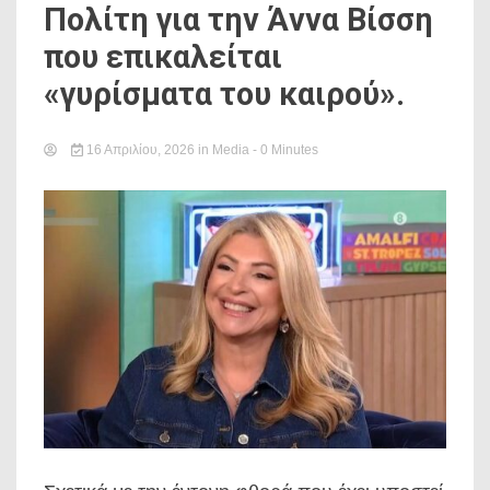
Πολίτη για την Άννα Βίσση
που επικαλείται
«γυρίσματα του καιρού».
16 Απριλίου, 2026
in
Media
- 0 Minutes