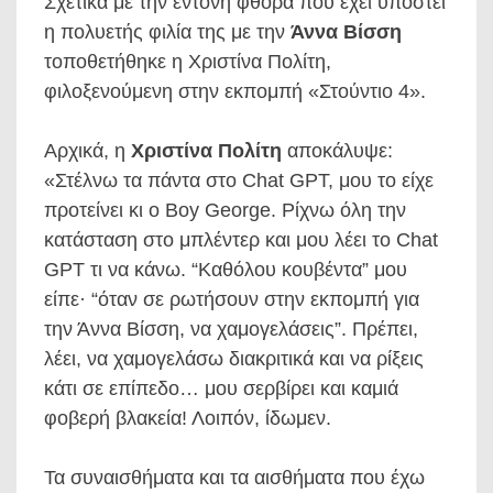
Σχετικά με την έντονη φθορά που έχει υποστεί
η πολυετής φιλία της με την
Άννα Βίσση
τοποθετήθηκε η Χριστίνα Πολίτη,
φιλοξενούμενη στην εκπομπή «Στούντιο 4».
Αρχικά, η
Χριστίνα Πολίτη
αποκάλυψε:
«Στέλνω τα πάντα στο Chat GPT, μου το είχε
προτείνει κι ο Boy George. Ρίχνω όλη την
κατάσταση στο μπλέντερ και μου λέει το Chat
GPT τι να κάνω. “Καθόλου κουβέντα” μου
είπε· “όταν σε ρωτήσουν στην εκπομπή για
την Άννα Βίσση, να χαμογελάσεις”. Πρέπει,
λέει, να χαμογελάσω διακριτικά και να ρίξεις
κάτι σε επίπεδο… μου σερβίρει και καμιά
φοβερή βλακεία! Λοιπόν, ίδωμεν.
Τα συναισθήματα και τα αισθήματα που έχω