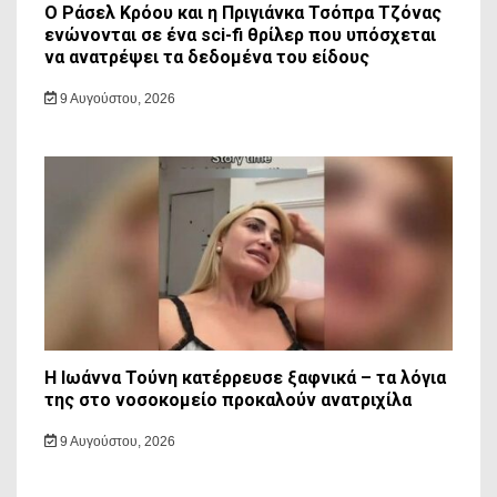
Ο Ράσελ Κρόου και η Πριγιάνκα Τσόπρα Τζόνας
ενώνονται σε ένα sci-fi θρίλερ που υπόσχεται
να ανατρέψει τα δεδομένα του είδους
9 Αυγούστου, 2026
Η Ιωάννα Τούνη κατέρρευσε ξαφνικά – τα λόγια
της στο νοσοκομείο προκαλούν ανατριχίλα
9 Αυγούστου, 2026