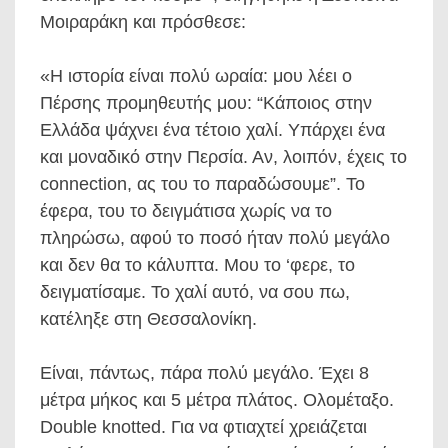
Μοιραράκη και πρόσθεσε:
«Η ιστορία είναι πολύ ωραία: μου λέει ο
Πέρσης προμηθευτής μου: “Κάποιος στην
Ελλάδα ψάχνει ένα τέτοιο χαλί. Υπάρχει ένα
και μοναδικό στην Περσία. Αν, λοιπόν, έχεις το
connection, ας του το παραδώσουμε”. Το
έφερα, του το δειγμάτισα χωρίς να το
πληρώσω, αφού το ποσό ήταν πολύ μεγάλο
και δεν θα το κάλυπτα. Μου το ‘φερε, το
δειγματίσαμε. Το χαλί αυτό, να σου πω,
κατέληξε στη Θεσσαλονίκη.
Είναι, πάντως, πάρα πολύ μεγάλο. Έχει 8
μέτρα μήκος και 5 μέτρα πλάτος. Ολομέταξο.
Double knotted. Για να φτιαχτεί χρειάζεται