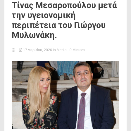
Τίνας Μεσαροπούλου μετά
την υγειονομική
περιπέτεια του Γιώργου
Μυλωνάκη.
17 Απριλίου, 2026
in
Media
- 0 Minutes