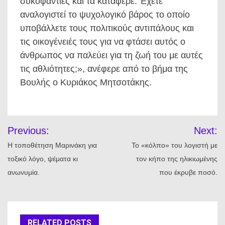
συκοφαντίες και τα κατάφερε. Έχετε
αναλογιστεί το ψυχολογικό βάρος το οποίο
υποβάλλετε τους πολιτικούς αντιπάλους και
τις οικογένειές τους για να φτάσει αυτός ο
άνθρωπος να παλεύει για τη ζωή του με αυτές
τις αθλιότητες;», ανέφερε από το βήμα της
Βουλής ο Κυριάκος Μητσοτάκης.
Πλοήγηση
Previous:
Next:
άρθρων
Η τοποθέτηση Μαρινάκη για
Το «κόλπο» του λογιστή με
τοξικό λόγο, ψέματα κι
τον κήπο της ηλικιωμένης
ανωνυμία.
που έκρυβε ποσό.
RELATED POSTS