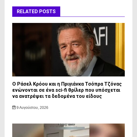
RELATED POSTS
Ο Ράσελ Κρόου και η Πριγιάνκα Τσόπρα Τζόνας
ενώνονται σε ένα sci-fi θρίλερ που υπόσχεται
να ανατρέψει τα δεδομένα του είδους
9 Αυγούστου, 2026