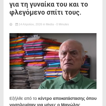
για τη γυναίκα του και το
φλεγόμενο σπίτι τους.
14 Απριλίου, 2026
in
Media
- 0 Minutes
Εξήλθε από το
κέντρο αποκατάστασης όπου
νοσηλευόταν για μήνες ο Μανώλης