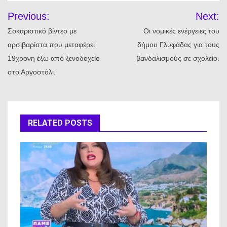
Πλοήγηση
Previous:
Next:
άρθρων
Σοκαριστικό βίντεο με
Οι νομικές ενέργειες του
αρσιβαρίστα που μεταφέρει
δήμου Γλυφάδας για τους
19χρονη έξω από ξενοδοχείο
βανδαλισμούς σε σχολείο.
στο Αργοστόλι.
RELATED POSTS