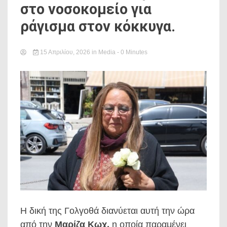
στο νοσοκομείο για
ράγισμα στον κόκκυγα.
15 Απριλίου, 2026
in
Media
- 0 Minutes
Η δική της Γολγοθά διανύεται αυτή την ώρα
από την
Μαρίζα Κωχ,
η οποία παραμένει