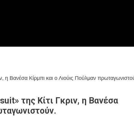
κριν, η Βανέσα Κίρμπι και ο Λιούις Πούλμαν πρωταγωνιστο
suit» της Κίτι Γκριν, η Βανέσα
ωταγωνιστούν.