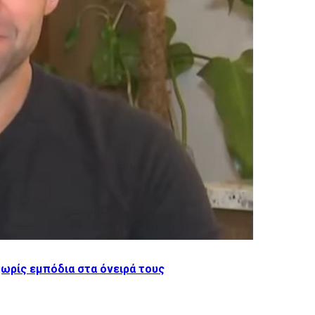
χωρίς εμπόδια στα όνειρά τους