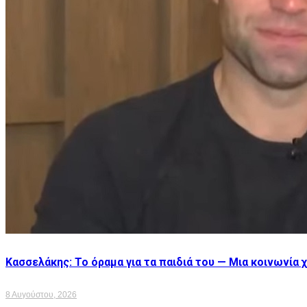
Κασσελάκης: Το όραμα για τα παιδιά του — Μια κοινωνία 
8 Αυγούστου, 2026