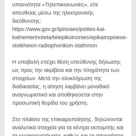
υποενότητα «Τηλεπικοινωνίες», είτε
απευθείας μέσω της ηλεκτρονικής
διεύθυνσης:
https://www.gov.gr/ipiresies/polites-kai-
kathemerinoteta/telepikoinonies/epikairopoiese-
stoikheion-radiophonikon-stathmon
Η υποβολή επέχει θέση υπεύθυνης δήλωσης
ως προς την ακρίβεια και την πληρότητα των
στοιχείων. Μετά την ολοκλήρωση της
διαδικασίας, η αίτηση λαμβάνει μοναδικό
αναγνωριστικό και αποθηκεύεται στην
προσωπική θυρίδα του χρήστη.
Στο πλαίσιο της επικαιροποίησης, δηλώνονται
αναλυτικά στοιχεία για τα κέντρα εκπομπής και
τα κεραιοσυστήματα, καθώς και τα απαραίτητα