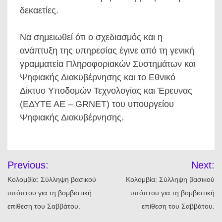
δεκαετίες.
Να σημειωθεί ότι ο σχεδιασμός και η
ανάπτυξη της υπηρεσίας έγινε από τη γενική
γραμματεία Πληροφοριακών Συστημάτων και
Ψηφιακής Διακυβέρνησης και το Εθνικό
Δίκτυο Υποδομών Τεχνολογίας και Έρευνας
(ΕΔΥΤΕ ΑΕ – GRNET) του υπουργείου
Ψηφιακής Διακυβέρνησης.
Πλοήγηση
Previous:
Next:
άρθρων
Κολομβία: Σύλληψη βασικού
Κολομβία: Σύλληψη βασικού
υπόπτου για τη βομβιστική
υπόπτου για τη βομβιστική
επίθεση του Σαββάτου.
επίθεση του Σαββάτου.