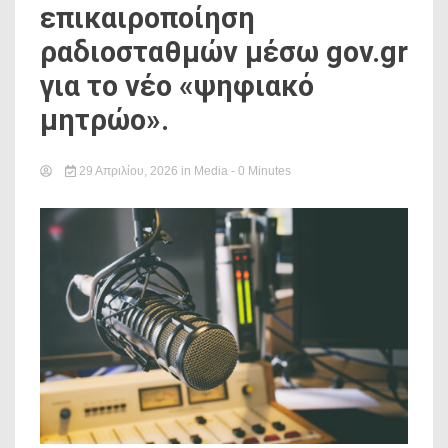
επικαιροποίηση
ραδιοσταθμών μέσω gov.gr
για το νέο «ψηφιακό
μητρώο».
29 Απριλίου, 2026
in
Media
- 0 Minutes