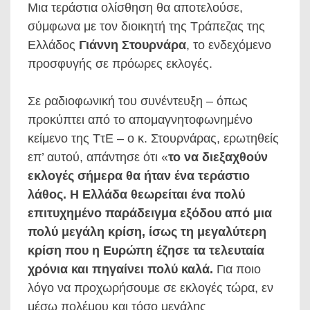
Μια τεράστια ολίσθηση θα αποτελούσε,
σύμφωνα με τον διοικητή της Τράπεζας της
Ελλάδος
Γιάννη Στουρνάρα
, το ενδεχόμενο
προσφυγής σε πρόωρες εκλογές.
Σε ραδιοφωνική του συνέντευξη – όπως
προκύπτει από το απομαγνητοφωνημένο
κείμενο της ΤτΕ – ο κ. Στουρνάρας, ερωτηθείς
επ’ αυτού, απάντησε ότι «
το να διεξαχθούν
εκλογές σήμερα θα ήταν ένα τεράστιο
λάθος. Η Ελλάδα θεωρείται ένα πολύ
επιτυχημένο παράδειγμα εξόδου από μια
πολύ μεγάλη κρίση, ίσως τη μεγαλύτερη
κρίση που η Ευρώπη έζησε τα τελευταία
χρόνια και πηγαίνει πολύ καλά.
Για ποιο
λόγο να προχωρήσουμε σε εκλογές τώρα, εν
μέσω πολέμου και τόσο μεγάλης