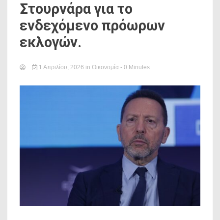
Στουρνάρα για το
ενδεχόμενο πρόωρων
εκλογών.
1 Απριλίου, 2026
in
Οικονομία
- 0 Minutes