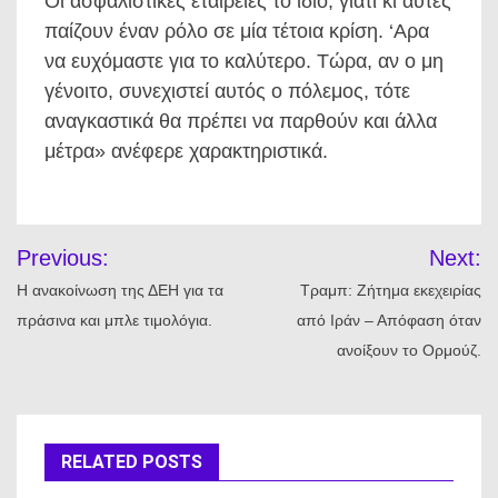
Οι ασφαλιστικές εταιρείες το ίδιο, γιατί κι αυτές
παίζουν έναν ρόλο σε μία τέτοια κρίση. ‘Αρα
να ευχόμαστε για το καλύτερο. Τώρα, αν ο μη
γένοιτο, συνεχιστεί αυτός ο πόλεμος, τότε
αναγκαστικά θα πρέπει να παρθούν και άλλα
μέτρα» ανέφερε χαρακτηριστικά.
Πλοήγηση
Previous:
Next:
άρθρων
Η ανακοίνωση της ΔΕΗ για τα
Τραμπ: Ζήτημα εκεχειρίας
πράσινα και μπλε τιμολόγια.
από Ιράν – Απόφαση όταν
ανοίξουν το Ορμούζ.
RELATED POSTS