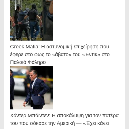
Greek Mafia: Η αστυνομική επιχείρηση που
έφερε στο φως το «άβατο» του «Έντικ» στο
Παλαιό Φάληρο
Χάντερ Μπάιντεν: Η αποκάλυψη για τον πατέρα
του που σόκαρε την Αμερική — «Έχει κάνει