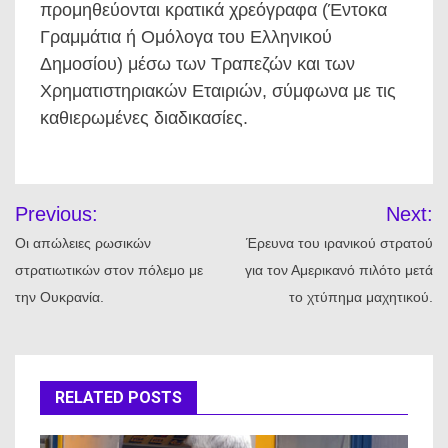
προμηθεύονται κρατικά χρεόγραφα (Έντοκα
Γραμμάτια ή Ομόλογα του Ελληνικού
Δημοσίου) μέσω των Τραπεζών και των
Χρηματιστηριακών Εταιριών, σύμφωνα με τις
καθιερωμένες διαδικασίες.
Πλοήγηση
Previous:
Next:
άρθρων
Οι απώλειες ρωσικών
Έρευνα του ιρανικού στρατού
στρατιωτικών στον πόλεμο με
για τον Αμερικανό πιλότο μετά
την Ουκρανία.
το χτύπημα μαχητικού.
RELATED POSTS