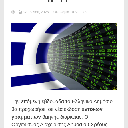
3 Απριλίου, 2026
in
Οικονομία
- 0 Minutes
Την επόμενη εβδομάδα το Ελληνικό Δημόσιο
θα προχωρήσει σε νέα έκδοση
εντόκων
γραμματίων
3μηνης διάρκειας. Ο
Οργανισμός Διαχείρισης Δημοσίου Χρέους