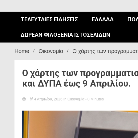
ΤΕΛΕΥΤΑΊΕΣ ΕΙΔΉΣΕΙΣ
ΕΛΛΆΔΑ
ΠΟΛ
ΔΩΡΕΆΝ ΦΙΛΟΞΕΝΊΑ ΙΣΤΟΣΕΛΊΔΩΝ
Home
Οικονομία
Ο χάρτης των προγραμματ
Ο χάρτης των προγραμματ
και ΔΥΠΑ έως 9 Απριλίου.
4 Απριλίου, 2026
in
Οικονομία
- 0 Minutes