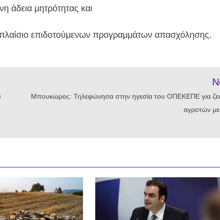
νη άδεια μητρότητας και
ο πλαίσιο επιδοτούμενων προγραμμάτων απασχόλησης.
N
υ
Μπουκώρος: Τηλεφώνησα στην ηγεσία του ΟΠΕΚΕΠΕ για ζε
αγροτών με