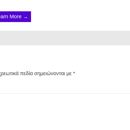
earn More →
ρεωτικά πεδία σημειώνονται με
*