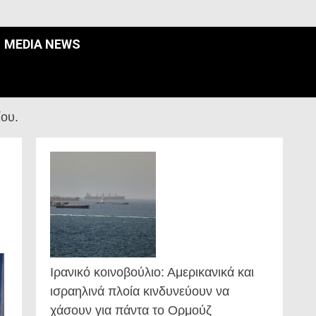
MEDIA NEWS
ου.
Ιρανικό κοινοβούλιο: Αμερικανικά και
ισραηλινά πλοία κινδυνεύουν να
χάσουν για πάντα το Ορμούζ