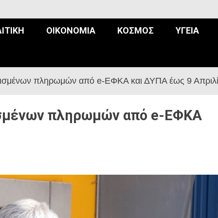
ΙΤΙΚΉ
ΟΙΚΟΝΟΜΊΑ
ΚΌΣΜΟΣ
ΥΓΕΊΑ
ισμένων πληρωμών από e-ΕΦΚΑ και ΔΥΠΑ έως 9 Απριλί
ισμένων πληρωμών από e-ΕΦΚΑ