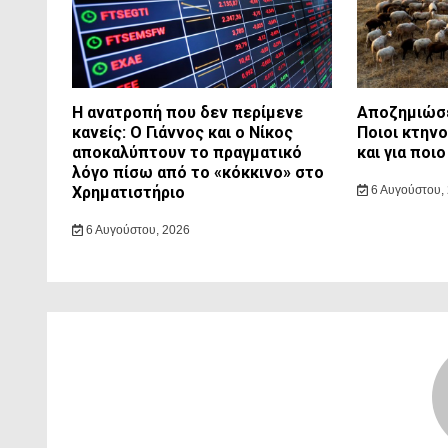
Η ανατροπή που δεν περίμενε
Αποζημιώσε
κανείς: Ο Γιάννος και ο Νίκος
Ποιοι κτην
αποκαλύπτουν το πραγματικό
και για ποι
λόγο πίσω από το «κόκκινο» στο
Χρηματιστήριο
6 Αυγούστου,
6 Αυγούστου, 2026