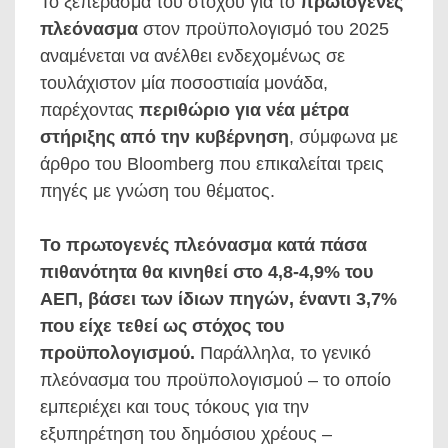
Το ξεπέρασμα του στόχου για το
πρωτογενές
πλεόνασμα
στον προϋπολογισμό του 2025
αναμένεται να ανέλθει ενδεχομένως σε
τουλάχιστον μία ποσοστιαία μονάδα,
παρέχοντας
περιθώριο για νέα μέτρα
στήριξης από την κυβέρνηση
, σύμφωνα με
άρθρο του Bloomberg που επικαλείται τρεις
πηγές με γνώση του θέματος.
Το πρωτογενές πλεόνασμα κατά πάσα
πιθανότητα θα κινηθεί στο 4,8-4,9% του
ΑΕΠ, βάσει των ίδιων πηγών, έναντι 3,7%
που είχε τεθεί ως στόχος του
προϋπολογισμού.
Παράλληλα, το γενικό
πλεόνασμα του προϋπολογισμού – το οποίο
εμπεριέχει και τους τόκους για την
εξυπηρέτηση του δημόσιου χρέους –