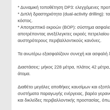
* Δυναμική τοποθέτηση DP3: ελεγχόμενες προπ
* Διπλή δραστηριότητα (dual-activity drilling)
κόστος.
* Αποτρεπτικό εκροών (BOP): σύστημα ασφαλεία
αποτρέποντας ανεξέλεγκτες εκροές πετρελαίου
αυστηρότερους περιβαλλοντικούς κανόνες.
Τα ανωτέρω εξασφαλίζουν συνεχή και ασφαλή λε
Διαστάσεις: μήκος 228 μέτρα, πλάτος 42 μέτρα
άτομα.
Διαθέτει μεγάλες αποθήκες καυσίμων και εξοπ
συστήματα παραγωγής ενέργειας, βαρέα γεραν
και δικλείδες περιβαλλοντικής προστασίας, ό