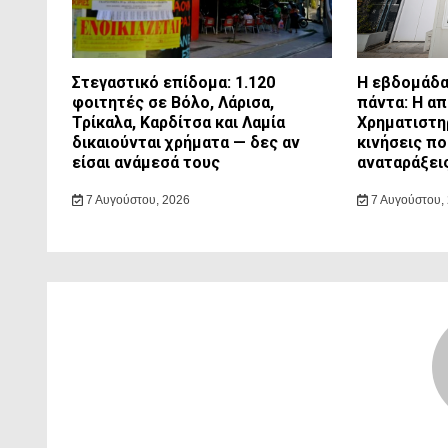
Στεγαστικό επίδομα: 1.120
Η εβδομάδα
φοιτητές σε Βόλο, Λάρισα,
πάντα: Η α
Τρίκαλα, Καρδίτσα και Λαμία
Χρηματιστη
δικαιούνται χρήματα — δες αν
κινήσεις π
είσαι ανάμεσά τους
αναταράξει
7 Αυγούστου, 2026
7 Αυγούστου,