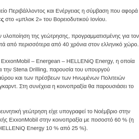
είο Περιβάλλοντος και Ενέργειας η σύμβαση που αφορά
ες
στο «μπλοκ 2» του Βορειοδυτικού Ιονίου.
ν υλοποίηση της γεώτρησης, προγραμματισμένης για τον
ετά από περισσότερα από 40 χρόνια στον ελληνικό χώρο.
 ExxonMobil – Energean – HELLENiQ Energy, η οποία
αι την Stena Drilling, παρουσία του υπουργού
ταύρου και των πρέσβεων των Ηνωμένων Πολιτειών
γκαρντ. Στη συνέχεια η κοινοπραξία θα παρουσιάσει το
ερευνητική γεώτρηση είχε υπογραφεί το Νοέμβριο στην
ικής ExxonMobil στην κοινοπραξία με ποσοστό 60 % (η
 HELLENiQ Energy 10 % από 25 %).