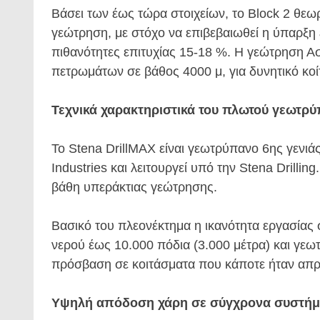
Βάσει των έως τώρα στοιχείων, το Block 2 θεω
γεώτρηση, με στόχο να επιβεβαιωθεί η ύπαρξ
πιθανότητες επιτυχίας 15-18 %. Η γεώτρηση Α
πετρωμάτων σε βάθος 4000 μ, για δυνητικό κο
Τεχνικά χαρακτηριστικά του πλωτού γεωτρύ
Το Stena DrillMAX είναι γεωτρύπανο 6ης γενι
Industries και λειτουργεί υπό την Stena Drillin
βάθη υπεράκτιας γεώτρησης.
Βασικό του πλεονέκτημα η ικανότητα εργασίας 
νερού έως 10.000 πόδια (3.000 μέτρα) και γεω
πρόσβαση σε κοιτάσματα που κάποτε ήταν απρ
Υψηλή απόδοση χάρη σε σύγχρονα συστήμ