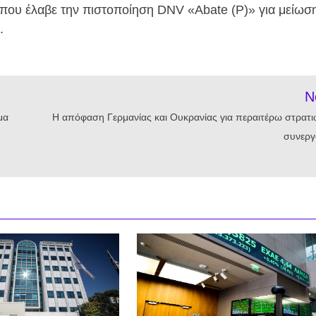
 που έλαβε την πιστοποίηση DNV «Abate (P)» για μείωσ
.
N
μα
Η απόφαση Γερμανίας και Ουκρανίας για περαιτέρω στρατι
συνεργ