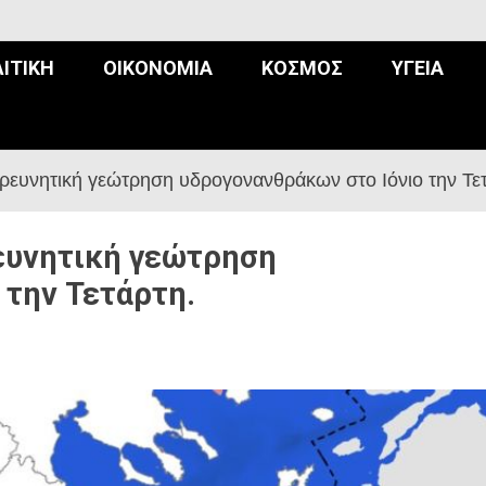
ΙΤΙΚΉ
ΟΙΚΟΝΟΜΊΑ
ΚΌΣΜΟΣ
ΥΓΕΊΑ
ευνητική γεώτρηση υδρογονανθράκων στο Ιόνιο την Τετ
ευνητική γεώτρηση
 την Τετάρτη.