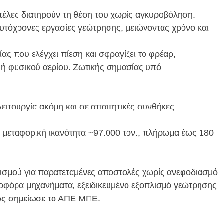
έλες διατηρούν τη θέση του χωρίς αγκυροβόληση.
: ταυτόχρονες εργασίες γεώτρησης, μειώνοντας χρόνο και
ς που ελέγχει πίεση και σφραγίζει το φρέαρ,
 ή φυσικού αερίου. Ζωτικής σημασίας υπό
ιτουργία ακόμη και σε απαιτητικές συνθήκες.
, μεταφορική ικανότητα ~97.000 τον., πλήρωμα έως 180
λισμού για παρατεταμένες αποστολές χωρίς ανεφοδιασμό
οφόρα μηχανήματα, εξειδικευμένο εξοπλισμό γεώτρησης
πως σημείωσε το ΑΠΕ ΜΠΕ.