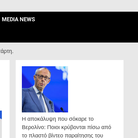
MEDIA NEWS
άρτη.
Η αποκάλυψη που σόκαρε το
Βερολίνο: Ποιοι κρύβονται πίσω από
το πλαστό βίντεο παραίτησης του