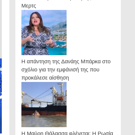
Μερτς
Η απάντηση της Δανάης Μπάρκα στο
σχόλιο για την εμφάνισή της που
προκάλεσε αίσθηση
Η Μαύρη Θάλασσα φλέγεται: Η Ρωσία