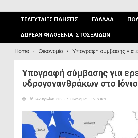
ΤΕΛΕΥΤΑΊΕΣ ΕΙΔΉΣΕΙΣ
ΕΛΛΆΔΑ
ΠΟΛ
ΔΩΡΕΆΝ ΦΙΛΟΞΕΝΊΑ ΙΣΤΟΣΕΛΊΔΩΝ
Home
Οικονομία
Υπογραφή σύμβασης για ερ
Υπογραφή σύμβασης για ερ
υδρογονανθράκων στο Ιόνιο
14 Απριλίου, 2026
in
Οικονομία
- 0 Minutes