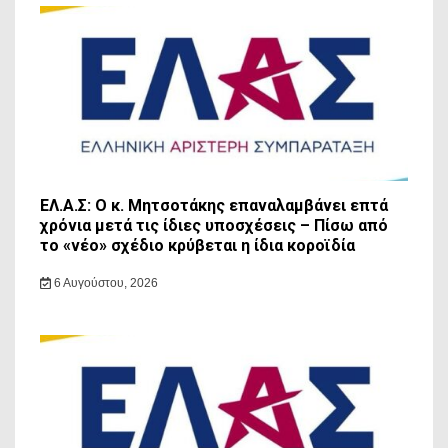
ΕΛ.Α.Σ: Ο κ. Μητσοτάκης επαναλαμβάνει επτά
χρόνια μετά τις ίδιες υποσχέσεις – Πίσω από
το «νέο» σχέδιο κρύβεται η ίδια κοροϊδία
6 Αυγούστου, 2026