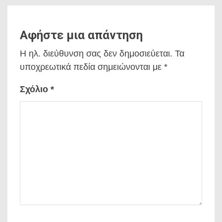
Αφήστε μια απάντηση
Η ηλ. διεύθυνση σας δεν δημοσιεύεται.
Τα
υποχρεωτικά πεδία σημειώνονται με
*
Σχόλιο
*