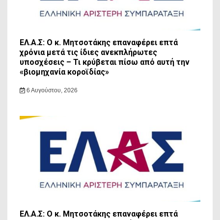
ΕΛ.Α.Σ: Ο κ. Μητσοτάκης επαναφέρει επτά
χρόνια μετά τις ίδιες ανεκπλήρωτες
υποσχέσεις – Τι κρύβεται πίσω από αυτή την
«βιομηχανία κοροϊδίας»
6 Αυγούστου, 2026
ΕΛ.Α.Σ: Ο κ. Μητσοτάκης επαναφέρει επτά