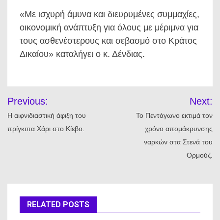
«Με ισχυρή άμυνα και διευρυμένες συμμαχίες,
οικονομική ανάπτυξη για όλους με μέριμνα για
τους ασθενέστερους και σεβασμό στο Κράτος
Δικαίου» καταλήγει ο κ. Δένδιας.
Πλοήγηση
Previous:
Next:
άρθρων
Η αιφνιδιαστική άφιξη του
Το Πεντάγωνο εκτιμά τον
πρίγκιπα Χάρι στο Κίεβο.
χρόνο απομάκρυνσης
ναρκών στα Στενά του
Ορμούζ.
RELATED POSTS