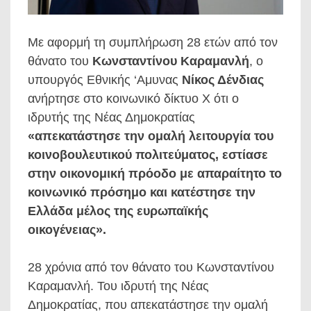
Με αφορμή τη συμπλήρωση 28 ετών από τον
θάνατο του
Κωνσταντίνου Καραμανλή
, ο
υπουργός Εθνικής ‘Αμυνας
Νίκος Δένδιας
ανήρτησε στο κοινωνικό δίκτυο Χ ότι ο
ιδρυτής της Νέας Δημοκρατίας
«απεκατάστησε την ομαλή λειτουργία του
κοινοβουλευτικού πολιτεύματος, εστίασε
στην οικονομική πρόοδο με απαραίτητο το
κοινωνικό πρόσημο και κατέστησε την
Ελλάδα μέλος της ευρωπαϊκής
οικογένειας».
28 χρόνια από τον θάνατο του Κωνσταντίνου
Καραμανλή. Του ιδρυτή της Νέας
Δημοκρατίας, που απεκατάστησε την ομαλή