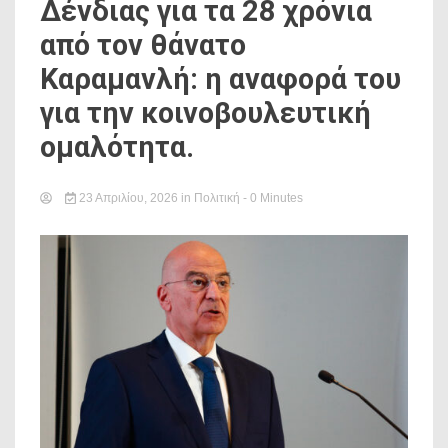
Δένδιας για τα 28 χρόνια
από τον θάνατο
Καραμανλή: η αναφορά του
για την κοινοβουλευτική
ομαλότητα.
23 Απριλίου, 2026
in
Πολιτική
- 0 Minutes