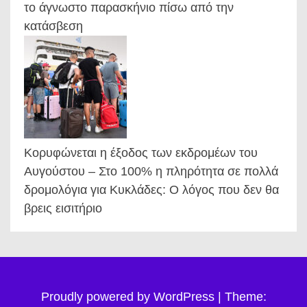
το άγνωστο παρασκήνιο πίσω από την
κατάσβεση
Κορυφώνεται η έξοδος των εκδρομέων του
Αυγούστου – Στο 100% η πληρότητα σε πολλά
δρομολόγια για Κυκλάδες: Ο λόγος που δεν θα
βρεις εισιτήριο
Proudly powered by WordPress
|
Theme: