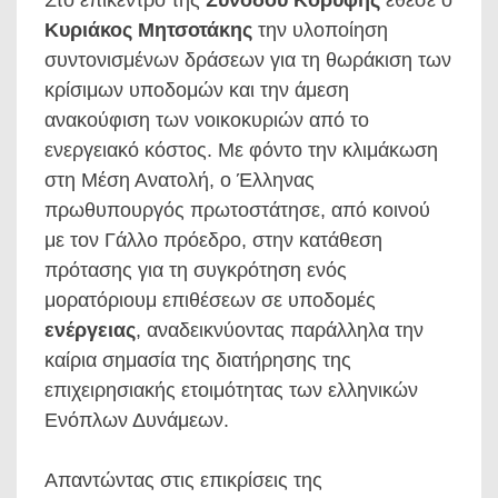
Στο επίκεντρο της
Συνόδου Κορυφής
έθεσε ο
Κυριάκος Μητσοτάκης
την υλοποίηση
συντονισμένων δράσεων για τη θωράκιση των
κρίσιμων υποδομών και την άμεση
ανακούφιση των νοικοκυριών από το
ενεργειακό κόστος. Με φόντο την κλιμάκωση
στη Μέση Ανατολή, ο Έλληνας
πρωθυπουργός πρωτοστάτησε, από κοινού
με τον Γάλλο πρόεδρο, στην κατάθεση
πρότασης για τη συγκρότηση ενός
μορατόριουμ επιθέσεων σε υποδομές
ενέργειας
, αναδεικνύοντας παράλληλα την
καίρια σημασία της διατήρησης της
επιχειρησιακής ετοιμότητας των ελληνικών
Ενόπλων Δυνάμεων.
Απαντώντας στις επικρίσεις της