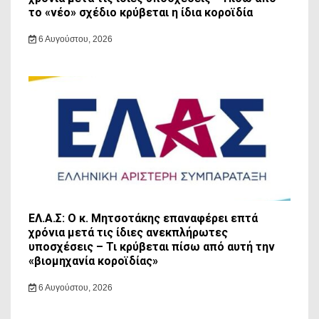
το «νέο» σχέδιο κρύβεται η ίδια κοροϊδία
6 Αυγούστου, 2026
ΕΛ.Α.Σ: Ο κ. Μητσοτάκης επαναφέρει επτά
χρόνια μετά τις ίδιες ανεκπλήρωτες
υποσχέσεις – Τι κρύβεται πίσω από αυτή την
«βιομηχανία κοροϊδίας»
6 Αυγούστου, 2026