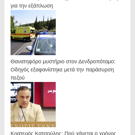
για την εξάπλωση
Θανατηφόρο μυστήριο στον Δενδροπόταμο:
Οδηγός εξαφανίστηκε μετά την παράσυρση
πεζού
Κρατερός Κατσούλης: Πού χάνεται ο χρόνος