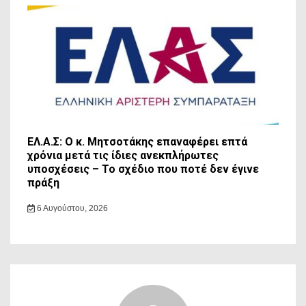
ΕΛ.Α.Σ: Ο κ. Μητσοτάκης επαναφέρει επτά
χρόνια μετά τις ίδιες ανεκπλήρωτες
υποσχέσεις – Το σχέδιο που ποτέ δεν έγινε
πράξη
6 Αυγούστου, 2026