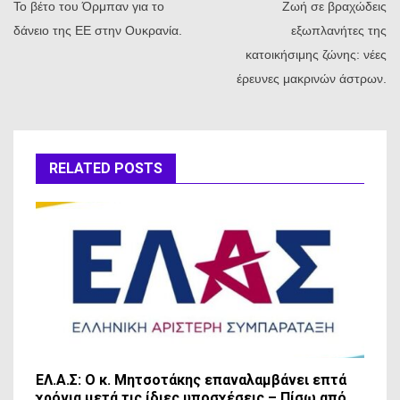
Το βέτο του Όρμπαν για το
Ζωή σε βραχώδεις
δάνειο της ΕΕ στην Ουκρανία.
εξωπλανήτες της
κατοικήσιμης ζώνης: νέες
έρευνες μακρινών άστρων.
RELATED POSTS
ΕΛ.Α.Σ: Ο κ. Μητσοτάκης επαναλαμβάνει επτά
χρόνια μετά τις ίδιες υποσχέσεις – Πίσω από