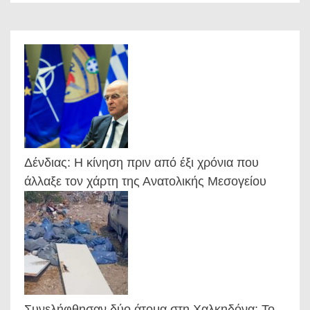
Δένδιας: Η κίνηση πριν από έξι χρόνια που
άλλαξε τον χάρτη της Ανατολικής Μεσογείου
Συνελήφθησαν δύο άτομα στη Χαλκηδόνα: Το