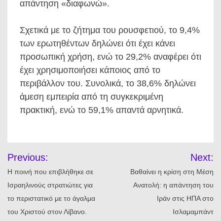
απάντηση «διαφωνώ».
Σχετικά με το ζήτημα του ρουσφετιού, το 9,4%
των ερωτηθέντων δηλώνει ότι έχει κάνει
προσωπική χρήση, ενώ το 29,2% αναφέρει ότι
έχει χρησιμοποιήσει κάποιος από το
περιβάλλον του. Συνολικά, το 38,6% δηλώνει
άμεση εμπειρία από τη συγκεκριμένη
πρακτική, ενώ το 59,1% απαντά αρνητικά.
Πλοήγηση
Previous:
Next:
άρθρων
Η ποινή που επιβλήθηκε σε
Βαθαίνει η κρίση στη Μέση
Ισραηλινούς στρατιώτες για
Ανατολή: η απάντηση του
το περιστατικό με το άγαλμα
Ιράν στις ΗΠΑ στο
του Χριστού στον Λίβανο.
Ισλαμαμπάντ