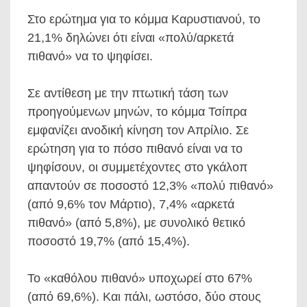
Στο ερώτημα για το κόμμα Καρυστιανού, το
21,1% δηλώνει ότι είναι «πολύ/αρκετά
πιθανό» να το ψηφίσει.
Σε αντίθεση με την πτωτική τάση των
προηγούμενων μηνών, το κόμμα Τσίπρα
εμφανίζει ανοδική κίνηση τον Απρίλιο. Σε
ερώτηση για το πόσο πιθανό είναι να το
ψηφίσουν, οι συμμετέχοντες στο γκάλοπ
απαντούν σε ποσοστό 12,3% «πολύ πιθανό»
(από 9,6% τον Μάρτιο), 7,4% «αρκετά
πιθανό» (από 5,8%), με συνολικό θετικό
ποσοστό 19,7% (από 15,4%).
Το «καθόλου πιθανό» υποχωρεί στο 67%
(από 69,6%). Και πάλι, ωστόσο, δύο στους