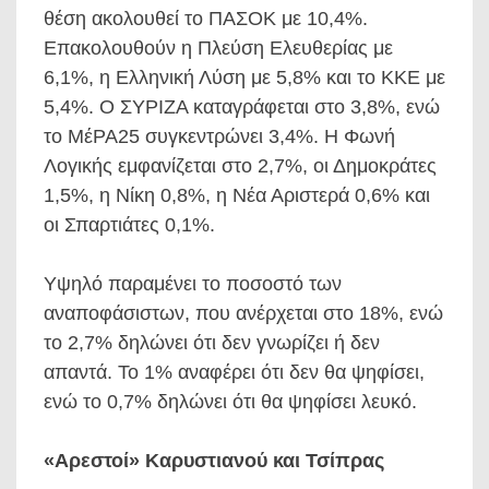
θέση ακολουθεί το ΠΑΣΟΚ με 10,4%.
Επακολουθούν η Πλεύση Ελευθερίας με
6,1%, η Ελληνική Λύση με 5,8% και το ΚΚΕ με
5,4%. Ο ΣΥΡΙΖΑ καταγράφεται στο 3,8%, ενώ
το ΜέΡΑ25 συγκεντρώνει 3,4%. Η Φωνή
Λογικής εμφανίζεται στο 2,7%, οι Δημοκράτες
1,5%, η Νίκη 0,8%, η Νέα Αριστερά 0,6% και
οι Σπαρτιάτες 0,1%.
Υψηλό παραμένει το ποσοστό των
αναποφάσιστων, που ανέρχεται στο 18%, ενώ
το 2,7% δηλώνει ότι δεν γνωρίζει ή δεν
απαντά. Το 1% αναφέρει ότι δεν θα ψηφίσει,
ενώ το 0,7% δηλώνει ότι θα ψηφίσει λευκό.
«Αρεστοί» Καρυστιανού και Τσίπρας