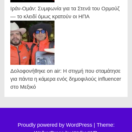
Ιράν-Ομάν: Συμφωνία για τα Στενά του Ορμούζ
— το κλειδί όμως κρατούν οι ΗΠΑ
Δολοφονήθηκε on air: Η στιγμή που σταμάτησε
για πάντα η κάμερα ενός δημοφιλούς influencer
στο Μεξικό
Proudly powered by WordPress
|
Theme: