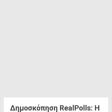
Δημοσκόπηση RealPolls: Η