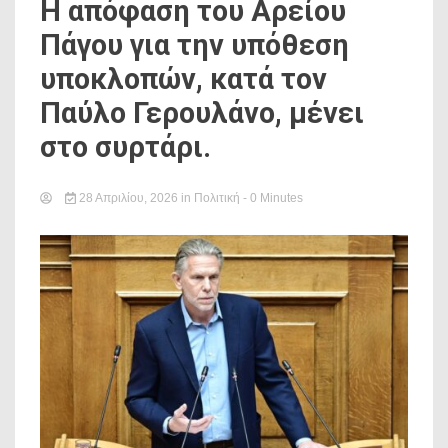
Η απόφαση του Αρείου
Πάγου για την υπόθεση
υποκλοπών, κατά τον
Παύλο Γερουλάνο, μένει
στο συρτάρι.
28 Απριλίου, 2026
in
Πολιτική
- 0 Minutes