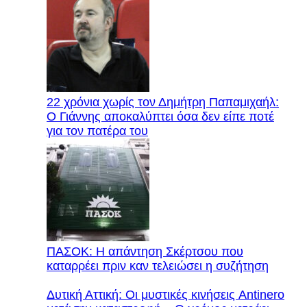
22 χρόνια χωρίς τον Δημήτρη Παπαμιχαήλ:
Ο Γιάννης αποκαλύπτει όσα δεν είπε ποτέ
για τον πατέρα του
ΠΑΣΟΚ: Η απάντηση Σκέρτσου που
καταρρέει πριν καν τελειώσει η συζήτηση
Δυτική Αττική: Οι μυστικές κινήσεις Antinero