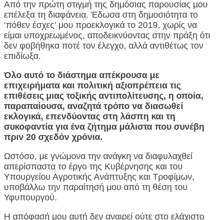
Από την πρώτη στιγμή της δημόσιας παρουσίας μου
επέλεξα τη διαφάνεια. Έδωσα στη δημοσιότητα το
‘πόθεν έσχες’ μου προεκλογικά το 2019, χωρίς να
είμαι υποχρεωμένος, αποδεικνύοντας στην πράξη ότι
δεν φοβήθηκα ποτέ τον έλεγχο, αλλά αντιθέτως τον
επιδίωξα.
Όλο αυτό το διάστημα απέκρουσα με
επιχειρήματα και πολιτική αξιοπρέπεια τις
επιθέσεις μιας τοξικής αντιπολίτευσης, η οποία,
παραπαίουσα, αναζητά τρόπο να διασωθεί
εκλογικά, επενδύοντας στη λάσπη και τη
συκοφαντία για ένα ζήτημα μάλιστα που συνέβη
πριν 20 σχεδόν χρόνια.
Ωστόσο, με γνώμονα την ανάγκη να διαφυλαχθεί
απερίσπαστα το έργο της Κυβέρνησης και του
Υπουργείου Αγροτικής Ανάπτυξης και Τροφίμων,
υποβάλλω την παραίτησή μου από τη θέση του
Υφυπουργού.
Η απόφασή μου αυτή δεν αναιρεί ούτε στο ελάχιστο