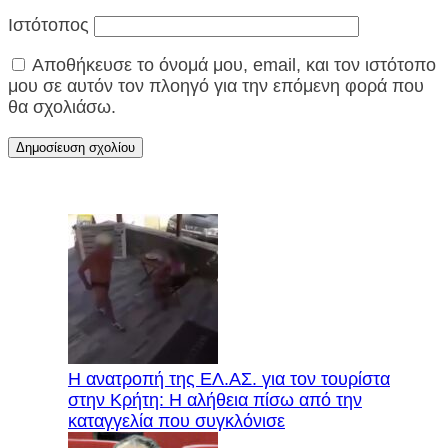
Ιστότοπος
Αποθήκευσε το όνομά μου, email, και τον ιστότοπο
μου σε αυτόν τον πλοηγό για την επόμενη φορά που
θα σχολιάσω.
Η ανατροπή της ΕΛ.ΑΣ. για τον τουρίστα
στην Κρήτη: Η αλήθεια πίσω από την
καταγγελία που συγκλόνισε