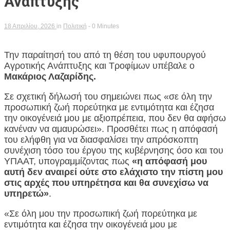
Ανάπτυξης
18 Απριλίου, 2026
in
Πολιτική
- 0 Minutes
Την παραίτησή του από τη θέση του υφυπουργού
Αγροτικής Ανάπτυξης και Τροφίμων υπέβαλε ο
Μακάριος Λαζαρίδης.
Σε σχετική δήλωσή του σημειώνει πως «σε όλη την
προσωπική ζωή πορεύτηκα με εντιμότητα και έζησα
την οικογένειά μου με αξιοπρέπεια, που δεν θα αφήσω
κανέναν να αμαυρώσει». Προσθέτει πως η απόφασή
του ελήφθη για να διασφαλίσει την απρόσκοπτη
συνέχιση τόσο του έργου της κυβέρνησης όσο και του
ΥΠΑΑΤ, υπογραμμίζοντας πως
«η απόφασή μου
αυτή δεν αναιρεί ούτε στο ελάχιστο την πίστη μου
στις αρχές που υπηρέτησα και θα συνεχίσω να
υπηρετώ»
.
«Σε όλη μου την προσωπική ζωή πορεύτηκα με
εντιμότητα και έζησα την οικογένειά μου με