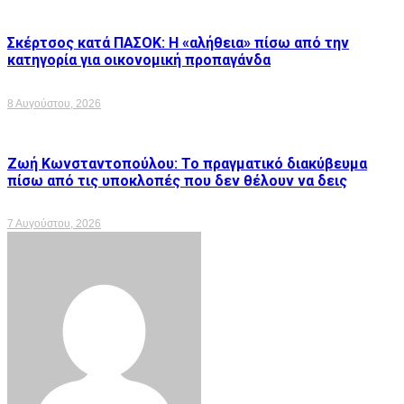
Σκέρτσος κατά ΠΑΣΟΚ: Η «αλήθεια» πίσω από την
κατηγορία για οικονομική προπαγάνδα
8 Αυγούστου, 2026
Ζωή Κωνσταντοπούλου: Το πραγματικό διακύβευμα
πίσω από τις υποκλοπές που δεν θέλουν να δεις
7 Αυγούστου, 2026