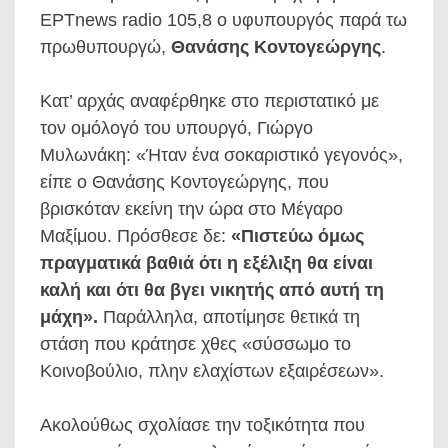
ΕΡΤnews radio 105,8 ο υφυπουργός παρά τω
πρωθυπουργώ,
Θανάσης Κοντογεώργης
.
Κατ’ αρχάς αναφέρθηκε στο περιστατικό με
τον ομόλογό του υπουργό, Γιώργο
Μυλωνάκη: «Ήταν ένα σοκαριστικό γεγονός»,
είπε ο Θανάσης Κοντογεώργης, που
βρισκόταν εκείνη την ώρα στο Μέγαρο
Μαξίμου. Πρόσθεσε δε:
«Πιστεύω όμως
πραγματικά βαθιά ότι η εξέλιξη θα είναι
καλή και ότι θα βγει νικητής από αυτή τη
μάχη».
Παράλληλα, αποτίμησε θετικά τη
στάση που κράτησε χθες «σύσσωμο το
Κοινοβούλιο, πλην ελαχίστων εξαιρέσεων».
Ακολούθως σχολίασε την τοξικότητα που