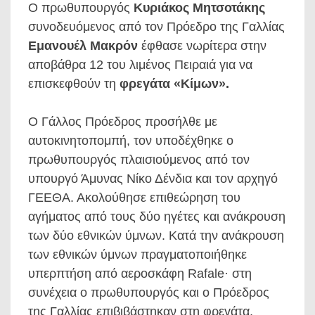
Ο πρωθυπουργός
Κυριάκος Μητσοτάκης
συνοδευόμενος από τον Πρόεδρο της Γαλλίας
Εμανουέλ Μακρόν
έφθασε νωρίτερα στην
αποβάθρα 12 του λιμένος Πειραιά για να
επισκεφθούν τη
φρεγάτα «Κίμων».
Ο Γάλλος Πρόεδρος προσήλθε με
αυτοκινητοπομπή, τον υποδέχθηκε ο
πρωθυπουργός πλαισιούμενος από τον
υπουργό Άμυνας Νίκο Δένδια και τον αρχηγό
ΓΕΕΘΑ. Ακολούθησε επιθεώρηση του
αγήματος από τους δύο ηγέτες και ανάκρουση
των δύο εθνικών ύμνων. Κατά την ανάκρουση
των εθνικών ύμνων πραγματοποιήθηκε
υπερπτήση από αεροσκάφη Rafale· στη
συνέχεια ο πρωθυπουργός και ο Πρόεδρος
της Γαλλίας επιβιβάστηκαν στη φρεγάτα,