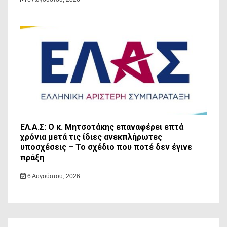
ΕΛ.Α.Σ: Ο κ. Μητσοτάκης επαναφέρει επτά
χρόνια μετά τις ίδιες ανεκπλήρωτες
υποσχέσεις – Το σχέδιο που ποτέ δεν έγινε
πράξη
6 Αυγούστου, 2026