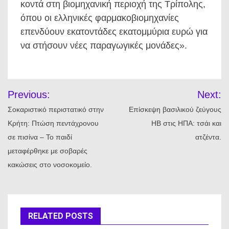
κοντά στη βιομηχανική περιοχή της Τρίπολης,
όπου οι ελληνικές φαρμακοβιομηχανίες
επενδύουν εκατοντάδες εκατομμύρια ευρώ για
να στήσουν νέες παραγωγικές μονάδες».
Πλοήγηση
Previous:
Next:
άρθρων
Σοκαριστικό περιστατικό στην
Επίσκεψη βασιλικού ζεύγους
Κρήτη: Πτώση πεντάχρονου
ΗΒ στις ΗΠΑ: τσάι και
σε πισίνα – Το παιδί
ατζέντα.
μεταφέρθηκε με σοβαρές
κακώσεις στο νοσοκομείο.
RELATED POSTS