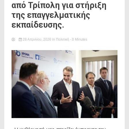
από Τρίπολη για στήριξη
της επαγγελματικής
εκπαίδευσης.
28 Απριλίου, 2026
in
Πολιτική
- 0 Minutes