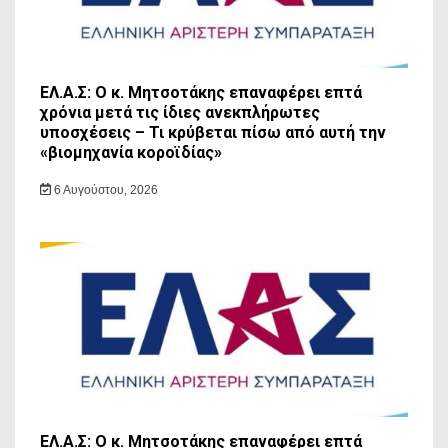
ΕΛ.Α.Σ: Ο κ. Μητσοτάκης επαναφέρει επτά
χρόνια μετά τις ίδιες ανεκπλήρωτες
υποσχέσεις – Τι κρύβεται πίσω από αυτή την
«βιομηχανία κοροϊδίας»
6 Αυγούστου, 2026
ΕΛ.Α.Σ: Ο κ. Μητσοτάκης επαναφέρει επτά