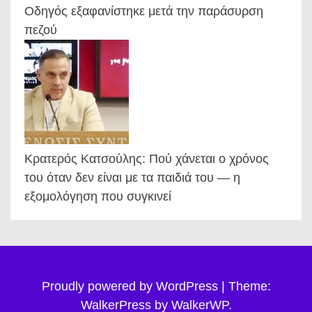
Οδηγός εξαφανίστηκε μετά την παράσυρση
πεζού
Κρατερός Κατσούλης: Πού χάνεται ο χρόνος
του όταν δεν είναι με τα παιδιά του — η
εξομολόγηση που συγκινεί
Proudly powered by WordPress
|
Theme:
WalkerPress by
WalkerWP
.