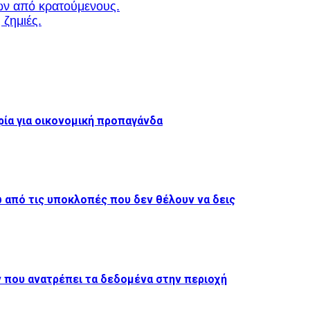
ων από κρατούμενους.
 ζημιές.
ρία για οικονομική προπαγάνδα
από τις υποκλοπές που δεν θέλουν να δεις
 που ανατρέπει τα δεδομένα στην περιοχή