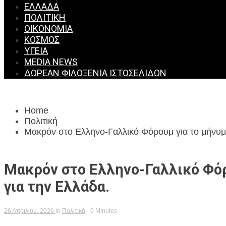
ΕΛΛΆΔΑ
ΠΟΛΙΤΙΚΉ
ΟΙΚΟΝΟΜΊΑ
ΚΌΣΜΟΣ
ΥΓΕΊΑ
MEDIA NEWS
ΔΩΡΕΆΝ ΦΙΛΟΞΕΝΊΑ ΙΣΤΟΣΕΛΊΔΩΝ
Home
Πολιτική
Μακρόν στο Ελληνο-Γαλλικό Φόρουμ για το μήνυμ
Μακρόν στο Ελληνο-Γαλλικό Φόρ
για την Ελλάδα.
26 Απριλίου, 2026
in
Πολιτική
- 0 Minutes