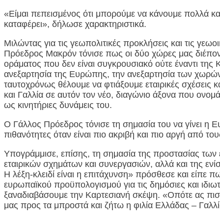
«Είμαι πεπεισμένος ότι μπορούμε να κάνουμε πολλά κα
καταφέρει», δήλωσε χαρακτηριστικά.
Μιλώντας για τις γεωπολιτικές προκλήσεις και τις γεωο
Πρόεδρος Μακρόν τόνισε πως οι δύο χώρες μας διέπο
οράματος που δεν είναι συγκρουσιακό ούτε έναντι της Κ
ανεξαρτησία της Ευρώπης, την ανεξαρτησία των χωρών μ
ταυτοχρόνως θέλουμε να φτιάξουμε εταιρικές σχέσεις 
και Γαλλία σε αυτόν τον νέο, διαγώνιο άξονα που ονομά
ως κινητήριες δυνάμεις του.
Ο Γάλλος Πρόεδρος τόνισε τη σημασία του να γίνει η Ευ
πιθανότητες όταν είναι πιο ακριβή και πιο αργή από το
Υπογράμμισε, επίσης, τη σημασία της προστασίας των
εταιρικών σχημάτων και συνεργασιών, αλλά και της εν
Η λέξη-κλειδί είναι η επιτάχυνση» πρόσθεσε και είπε 
ευρωπαϊκού προϋπολογισμού για τις δημόσιες και ιδιω
ξαναδιαβάσουμε την Καρτεσιανή σκέψη. «Οπότε ας πισ
μας προς τα μπροστά και ζήτω η φιλία Ελλάδας – Γαλλί