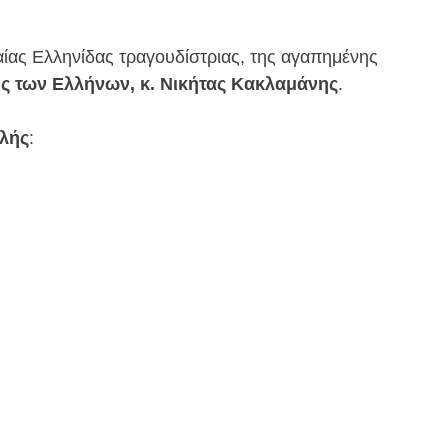
αίας Ελληνίδας τραγουδίστριας, της αγαπημένης
ς των Ελλήνων, κ. Νικήτας Κακλαμάνης
.
υλής
: