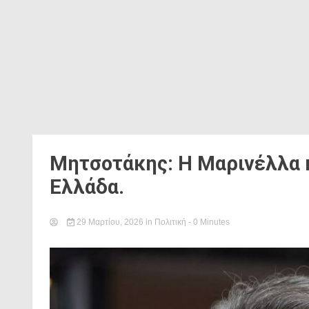
Μητσοτάκης: Η Μαρινέλλα 
Ελλάδα.
29 Μαρτίου, 2026
in
Πολιτική
- 0 Minutes