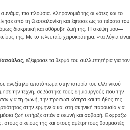
συνάμα, πιο πλούσια. Κληρονομιά της οι νότες και το
ίνησε από τη Θεσσαλονίκη και έφτασε ως τα πέρατα του
όμως διακριτική και αθόρυβη ζωή της. Η σκέψη μου—
ίους της. Με το τελευταίο χειροκρότημα, «τα λόγια είναι
Τασούλας
, εξέφρασε τα θερμά του συλλυπητήρια για τον
ε ανεξίτηλο αποτύπωμα στην ιστορία του ελληνικού
μησε την τέχνη, σεβάστηκε τους δημιουργούς που την
σαν για τη φωνή, την προσωπικότητα και το ήθος της.
ρτιότητας στην ερμηνεία και στη σκηνική παρουσία για
ημόσια ζωή υπήρξε σπάνια σεμνή και σοβαρή. Εκφράζω
ς, στους οικείους της και στους αμέτρητους θαυμαστές