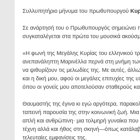
Συλλυπητήριο μήνυμα του πρωθυπουργού
Κυρ
Σε ανάρτησή του ο Πρωθυπουργός σημειώνει 
συγκαταλέγεται στα πρώτα του μουσικά ακούσμ
«Η φωνή της Μεγάλης Κυρίας του ελληνικού τρ
ανεπανάληπτη Μαρινέλλα περνά στη μνήμη των 
να ψιθυρίζουν τις μελωδίες της. Με αυτές, άλ
και η δική μου, αφού οι μεγάλες επιτυχίες τη
όπου οι γονείς μου αποτελούσαν σταθερούς κα
Θαυμαστής της έγινα κι εγώ αργότερα, παρακο
ταπεινή παρουσία της στην κοινωνική ζωή. Μια
απλή και ανθρώπινη· μια τολμηρή γυναίκα που 
τέχνη αλλά και ήθος στη σκηνή—όπως κατάλαβ
τελευταίες εμφανίσεις της.