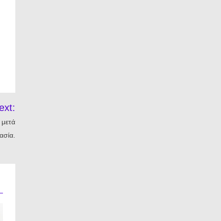
ext:
 μετά
ασία.