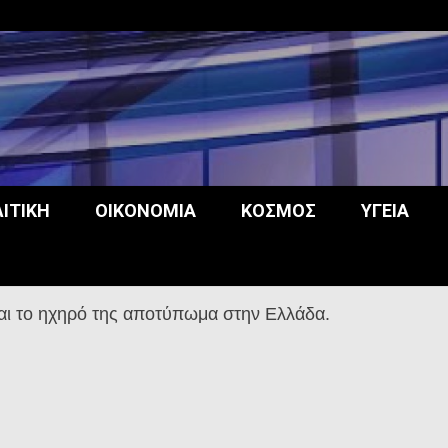
opos
ΙΤΙΚΉ
ΟΙΚΟΝΟΜΊΑ
ΚΌΣΜΟΣ
ΥΓΕΊΑ
αι το ηχηρό της αποτύπωμα στην Ελλάδα.