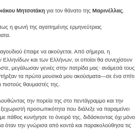
ιάκου Μητσοτάκη
για τον θάνατο της
Μαρινέλλας
.
πως η φωνή της αγαπημένης ερμηνεύτριας
ατα.
αγουδιού έπαψε να ακούγεται. Από σήμερα, η
Ελληνίδων και των Ελλήνων, οι οποίοι θα συνεχίσουν
λωστε, μεγάλωσαν γενιές στην πατρίδα μας· ανάμεσά τους
ς υπήρξαν τα πρώτα μουσικά μου ακούσματα—σε ένα σπίτι
ι πιστούς θαυμαστές της.
λουθώντας την πορεία της στο πεντάγραμμο και την
 ξεχωριστή προσωπικότητα που διάλεξε να παραμείνει
με πάθος κυνήγησε το όνειρό της, διδάσκοντας όχι μόνο
α όταν την γνώρισα από κοντά και παρακολούθησα τις