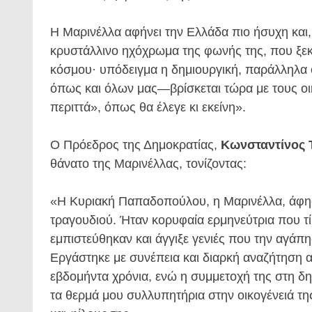
Η Μαρινέλλα αφήνει την Ελλάδα πιο ήσυχη και, 
κρυστάλλινο ηχόχρωμα της φωνής της, που ξεκ
κόσμου· υπόδειγμα η δημιουργική, παράλληλα 
όπως και όλων μας—βρίσκεται τώρα με τους οικε
περιττά», όπως θα έλεγε κι εκείνη».
Ο Πρόεδρος της Δημοκρατίας,
Κωνσταντίνος 
θάνατο της Μαρινέλλας, τονίζοντας:
«Η Κυριακή Παπαδοπούλου, η Μαρινέλλα, άφησ
τραγουδιού. Ήταν κορυφαία ερμηνεύτρια που τί
εμπιστεύθηκαν και άγγιξε γενιές που την αγάπη
Εργάστηκε με συνέπεια και διαρκή αναζήτηση α
εβδομήντα χρόνια, ενώ η συμμετοχή της στη δ
τα θερμά μου συλλυπητήρια στην οικογένειά τη