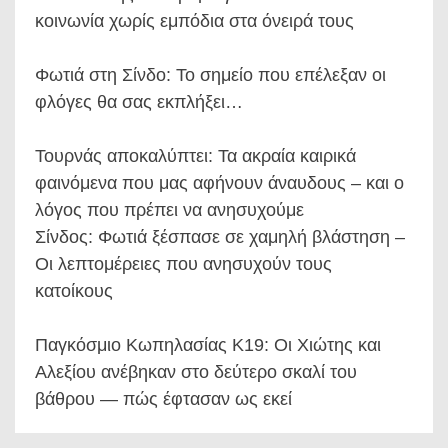
κοινωνία χωρίς εμπόδια στα όνειρά τους
Φωτιά στη Σίνδο: Το σημείο που επέλεξαν οι
φλόγες θα σας εκπλήξει…
Τουρνάς αποκαλύπτει: Τα ακραία καιρικά
φαινόμενα που μας αφήνουν άναυδους – και ο
λόγος που πρέπει να ανησυχούμε
Σίνδος: Φωτιά ξέσπασε σε χαμηλή βλάστηση –
Οι λεπτομέρειες που ανησυχούν τους
κατοίκους
Παγκόσμιο Κωπηλασίας Κ19: Οι Χιώτης και
Αλεξίου ανέβηκαν στο δεύτερο σκαλί του
βάθρου — πώς έφτασαν ως εκεί