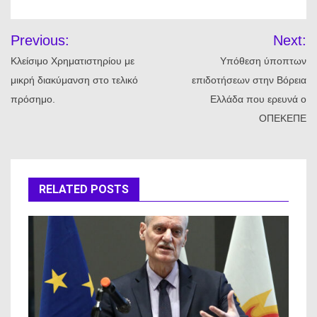
Πλοήγηση
Previous:
Next:
άρθρων
Κλείσιμο Χρηματιστηρίου με
Υπόθεση ύποπτων
μικρή διακύμανση στο τελικό
επιδοτήσεων στην Βόρεια
πρόσημο.
Ελλάδα που ερευνά ο
ΟΠΕΚΕΠΕ
RELATED POSTS