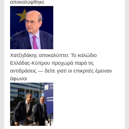
αποκαλύφθηκε
Χατζηδάκης αποκαλύπτει: Το καλώδιο
Ελλάδας-Κύπρου προχωρά παρά τις
αντιδράσεις — δείτε γιατί οι επικριτές έμειναν
άφωνοι