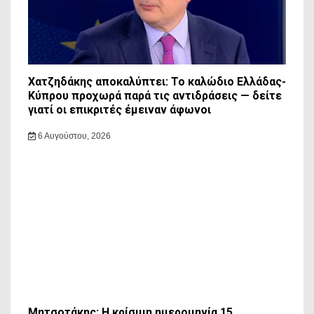
Χατζηδάκης αποκαλύπτει: Το καλώδιο Ελλάδας-
Κύπρου προχωρά παρά τις αντιδράσεις — δείτε
γιατί οι επικριτές έμειναν άφωνοι
6 Αυγούστου, 2026
Μητσοτάκης: Η κρίσιμη ημερομηνία 15