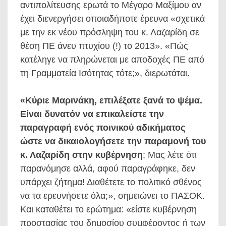
αντιπολίτευσης ερωτά το Μέγαρο Μαξίμου αν
έχει διενεργήσει οποιαδήποτε έρευνα «σχετικά
με την εκ νέου πρόσληψη του κ. Λαζαρίδη σε
θέση ΠΕ άνευ πτυχίου (!) το 2013». «Πώς
κατέληγε να πληρώνεται με αποδοχές ΠΕ από
τη Γραμματεία Ισότητας τότε;», διερωτάται.
«Κύριε Μαρινάκη, επιλέξατε ξανά το ψέμα.
Είναι δυνατόν να επικαλείστε την
παραγραφή ενός ποινικού αδικήματος
ώστε να δικαιολογήσετε την παραμονή του
κ. Λαζαρίδη στην κυβέρνηση
; Μας λέτε ότι
παρανόμησε αλλά, αφού παραγράφηκε, δεν
υπάρχει ζήτημα! Διαθέτετε το πολιτικό σθένος
να τα ερευνήσετε όλα;», σημειώνει το ΠΑΣΟΚ.
Και καταθέτει το ερώτημα: «είστε κυβέρνηση
προστασίας του δημοσίου συμφέροντος ή των