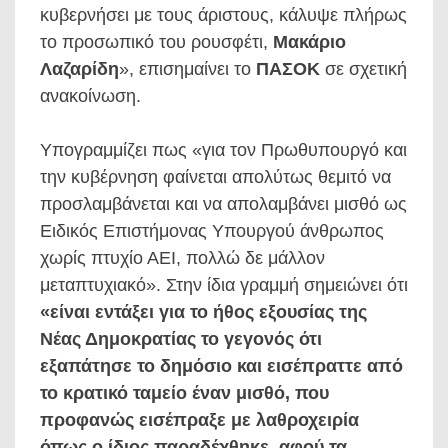
κυβερνήσει με τους άριστους, κάλυψε πλήρως
το προσωπικό του ρουσφέτι,
Μακάριο
Λαζαρίδη
», επισημαίνει το
ΠΑΣΟΚ
σε σχετική
ανακοίνωση.
Υπογραμμίζει πως «για τον Πρωθυπουργό και
την κυβέρνηση φαίνεται απολύτως θεμιτό να
προσλαμβάνεται και να απολαμβάνει μισθό ως
Ειδικός Επιστήμονας Υπουργού άνθρωπος
χωρίς πτυχίο ΑΕΙ, πολλώ δε μάλλον
μεταπτυχιακό». Στην ίδια γραμμή σημειώνει ότι
«είναι εντάξει για το ήθος εξουσίας της
Νέας Δημοκρατίας το γεγονός ότι
εξαπάτησε το δημόσιο και εισέπραττε από
το κρατικό ταμείο έναν μισθό, που
προφανώς εισέπραξε με λαθροχειρία
όπως ο ίδιος παραδέχθηκε, αφού τα