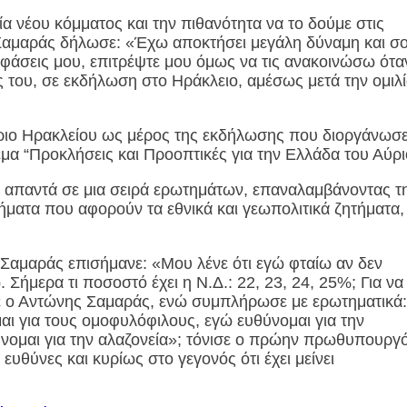
α νέου κόμματος και την πιθανότητα να το δούμε στις
αμαράς δήλωσε: «Έχω αποκτήσει μεγάλη δύναμη και σ
οφάσεις μου, επιτρέψτε μου όμως να τις ανακοινώσω ότα
ς του, σε εκδήλωση στο Ηράκλειο, αμέσως μετά την ομιλ
ήριο Ηρακλείου ως μέρος της εκδήλωσης που διοργάνωσε
μα “Προκλήσεις και Προοπτικές για την Ελλάδα του Αύρι
α απαντά σε μια σειρά ερωτημάτων, επαναλαμβάνοντας τ
ητήματα που αφορούν τα εθνικά και γεωπολιτικά ζητήματα,
 Σαμαράς επισήμανε: «Μου λένε ότι εγώ φταίω αν δεν
Σήμερα τι ποσοστό έχει η Ν.Δ.: 22, 23, 24, 25%; Για να
πε ο Αντώνης Σαμαράς, ενώ συμπλήρωσε με ερωτηματικά:
μαι για τους ομοφυλόφιλους, εγώ ευθύνομαι για την
ύνομαι για την αλαζονεία»; τόνισε ο πρώην πρωθυπουργό
υθύνες και κυρίως στο γεγονός ότι έχει μείνει