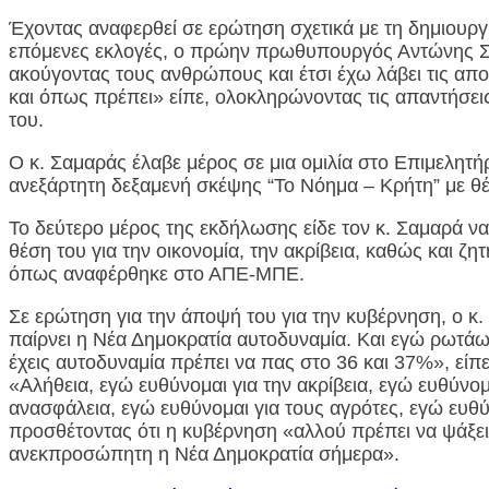
Έχοντας αναφερθεί σε ερώτηση σχετικά με τη δημιουργί
επόμενες εκλογές, ο πρώην πρωθυπουργός Αντώνης Σ
ακούγοντας τους ανθρώπους και έτσι έχω λάβει τις απ
και όπως πρέπει» είπε, ολοκληρώνοντας τις απαντήσει
του.
Ο κ. Σαμαράς έλαβε μέρος σε μια ομιλία στο Επιμελητ
ανεξάρτητη δεξαμενή σκέψης “Το Νόημα – Κρήτη” με θέ
Το δεύτερο μέρος της εκδήλωσης είδε τον κ. Σαμαρά ν
θέση του για την οικονομία, την ακρίβεια, καθώς και ζ
όπως αναφέρθηκε στο ΑΠΕ-MΠΕ.
Σε ερώτηση για την άποψή του για την κυβέρνηση, ο κ.
παίρνει η Νέα Δημοκρατία αυτοδυναμία. Και εγώ ρωτάω. 
έχεις αυτοδυναμία πρέπει να πας στο 36 και 37%», εί
«Αλήθεια, εγώ ευθύνομαι για την ακρίβεια, εγώ ευθύνο
ανασφάλεια, εγώ ευθύνομαι για τους αγρότες, εγώ ευθ
προσθέτοντας ότι η κυβέρνηση «αλλού πρέπει να ψάξει ε
ανεκπροσώπητη η Νέα Δημοκρατία σήμερα».