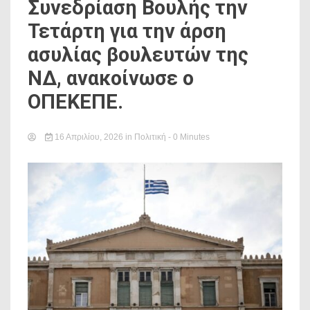
Συνεδρίαση Βουλής την
Τετάρτη για την άρση
ασυλίας βουλευτών της
ΝΔ, ανακοίνωσε ο
ΟΠΕΚΕΠΕ.
16 Απριλίου, 2026
in
Πολιτική
- 0 Minutes