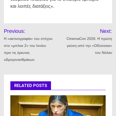
και λοιπές διατάξεις».
Πλοήγηση
Previous:
Next:
άρθρων
Η «ακτινογραφία» του στόχου
CinemaCon 2026: Η πρώτη
στο «μπλοκ 2» του Ιονίου
γεύση από την «Οδύσσεια»
πριν τις έρευνες
του Νόλαν
υδρογονανθράκων.
RELATED POSTS