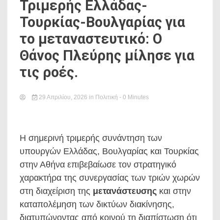
Τριμερής Ελλάδας-
Τουρκίας-Βουλγαρίας για
το μεταναστευτικό: Ο
Θάνος Πλεύρης μίλησε για
τις ροές.
29 Απριλίου, 2026
in
Πολιτική
- 0 Minutes
Η σημερινή τριμερής συνάντηση των
υπουργών Ελλάδας, Βουλγαρίας και Τουρκίας
στην Αθήνα επιβεβαίωσε τον στρατηγικό
χαρακτήρα της συνεργασίας των τριών χωρών
στη διαχείριση της
μετανάστευσης
και στην
καταπολέμηση των δικτύων διακίνησης,
διατυπώνοντας από κοινού τη διαπίστωση ότι