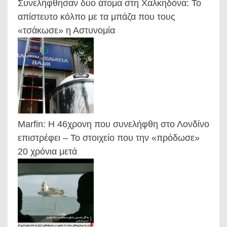
Συνελήφθησαν δύο άτομα στη Χαλκηδόνα: Το
απίστευτο κόλπο με τα μπάζα που τους
«τσάκωσε» η Αστυνομία
Marfin: Η 46χρονη που συνελήφθη στο Λονδίνο
επιστρέφει – Το στοιχείο που την «πρόδωσε»
20 χρόνια μετά