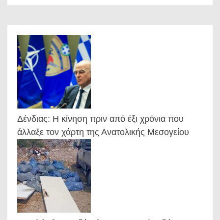
Δένδιας: Η κίνηση πριν από έξι χρόνια που
άλλαξε τον χάρτη της Ανατολικής Μεσογείου