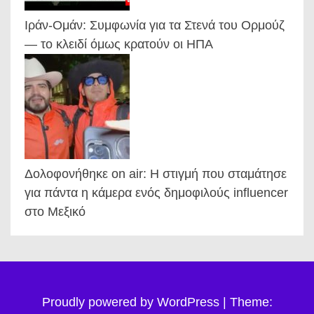
Ιράν-Ομάν: Συμφωνία για τα Στενά του Ορμούζ
— το κλειδί όμως κρατούν οι ΗΠΑ
Δολοφονήθηκε on air: Η στιγμή που σταμάτησε
για πάντα η κάμερα ενός δημοφιλούς influencer
στο Μεξικό
Proudly powered by WordPress
|
Theme: