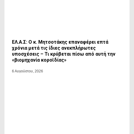
ΕΛ.Α.Σ: Ο κ. Μητσοτάκης επαναφέρει επτά
χρόνια μετά τις ίδιες ανεκπλήρωτες
υποσχέσεις – Τι κρύβεται πίσω από αυτή την
«βιομηχανία κοροϊδίας»
6 Αυγούστου, 2026