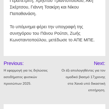
Γεραπετρίτη, Χρήστου Τριαντόπουλου, Άκη
Σκέρτσου, Γιάννη Τσακίρη και Νίκου
Παπαθανάση.
Το υπόμνημα φέρει την υπογραφή της
συνηγόρου του Πάνου Ρούτσι, Ζωής
Κωνσταντοπούλου, μετέδωσε το ΑΠΕ ΜΠΕ.
Πλοήγηση
Previous:
Next:
άρθρων
Η εφαρμογή για τις δηλώσεις
Οι έξι απολογηθέντες για τον
εισοδήματος φυσικών
ομαδικό βιασμό 17χρονης
προσώπων 2025.
στα Χανιά υπό δικαστική
επιτήρηση.