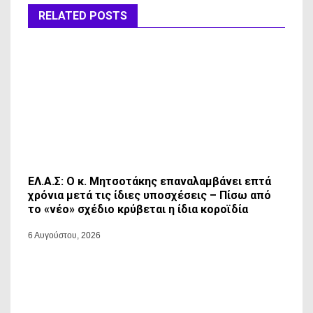
RELATED POSTS
ΕΛ.Α.Σ: Ο κ. Μητσοτάκης επαναλαμβάνει επτά
χρόνια μετά τις ίδιες υποσχέσεις – Πίσω από
το «νέο» σχέδιο κρύβεται η ίδια κοροϊδία
6 Αυγούστου, 2026