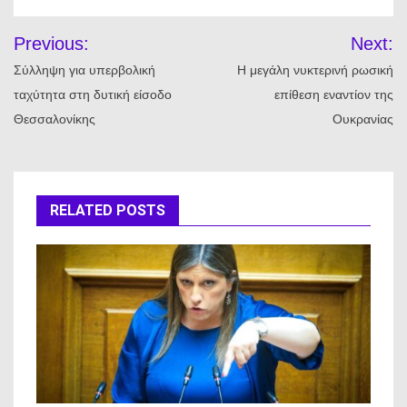
Πλοήγηση
Previous:
Next:
άρθρων
Σύλληψη για υπερβολική
Η μεγάλη νυκτερινή ρωσική
ταχύτητα στη δυτική είσοδο
επίθεση εναντίον της
Θεσσαλονίκης
Ουκρανίας
RELATED POSTS