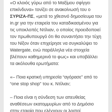
«Ο κλοιός γύρω από το Μαξίμου σφίγγει
επικίνδυνα» τονίζει σε ανακοίνωσή του ο
ΣΥΡΙΖΑ-ΠΣ
, «μετά το χθεσινό δημοσίευμα του
in.gr για την εταιρεία του καταδικασμένου για
τις υποκλοπές Ντίλιαν, ο οποίος προειδοποιεί
τον πρωθυπουργό ότι θα συναντήσει την τύχη
του Νίξον όταν επιχείρησε να συγκαλύψει το
Watergate, ενώ παράλληλα νέα στοιχεία
βλέπουν καθημερινά το φως» και υποβάλλει
τα ακόλουθα ερωτήματα:
«– Ποια κρατική υπηρεσία “αγόρασε” από το
“one stop shop” του κ. Ντίλιαν;
– Ποια είναι η σύνδεση των απευθείας
αναθέσεων εκατομμυρίων από το Δημόσιο
στην εταιρία που ελέγχουν οι λοιποί