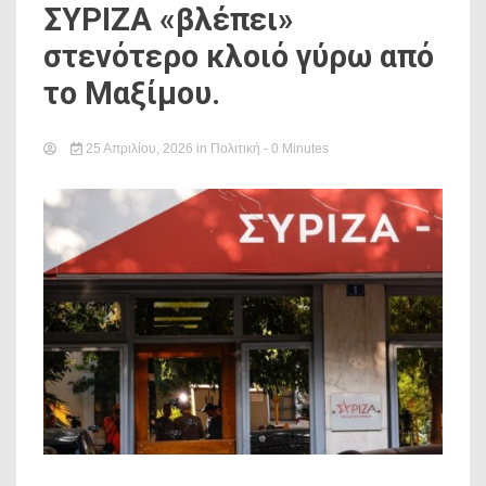
ΣΥΡΙΖΑ «βλέπει»
στενότερο κλοιό γύρω από
το Μαξίμου.
25 Απριλίου, 2026
in
Πολιτική
- 0 Minutes