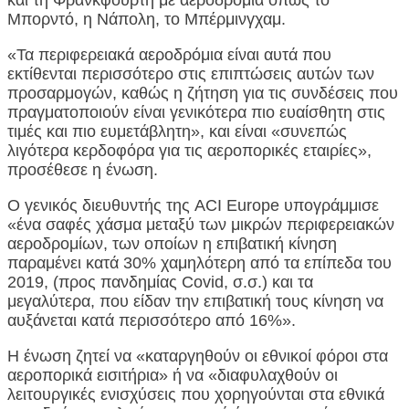
και τη Φρανκφούρτη με αεροδρόμια όπως το
Μπορντό, η Νάπολη, το Μπέρμινγχαμ.
«Τα περιφερειακά αεροδρόμια είναι αυτά που
εκτίθενται περισσότερο στις επιπτώσεις αυτών των
προσαρμογών, καθώς η ζήτηση για τις συνδέσεις που
πραγματοποιούν είναι γενικότερα πιο ευαίσθητη στις
τιμές και πιο ευμετάβλητη», και είναι «συνεπώς
λιγότερα κερδοφόρα για τις αεροπορικές εταιρίες»,
προσέθεσε η ένωση.
Ο γενικός διευθυντής της ACI Europe υπογράμμισε
«ένα σαφές χάσμα μεταξύ των μικρών περιφερειακών
αεροδρομίων, των οποίων η επιβατική κίνηση
παραμένει κατά 30% χαμηλότερη από τα επίπεδα του
2019, (προς πανδημίας Covid, σ.σ.) και τα
μεγαλύτερα, που είδαν την επιβατική τους κίνηση να
αυξάνεται κατά περισσότερο από 16%».
Η ένωση ζητεί να «καταργηθούν οι εθνικοί φόροι στα
αεροπορικά εισιτήρια» ή να «διαφυλαχθούν οι
λειτουργικές ενισχύσεις που χορηγούνται στα εθνικά