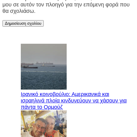
μου σε αυτόν τον πλοηγό για την επόμενη φορά που
θα σχολιάσω.
Ιρανικό κοινοβούλιο: Αμερικανικά και
ισραηλινά πλοία κινδυνεύουν να χάσουν για
πάντα το Ορμούζ