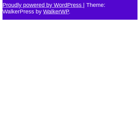
Proudly powered by WordPress
|
Theme:
WalkerPress by
WalkerWP
.