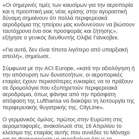
«Οι σημερινές τιμές των καυσίμων για την αεροπορία
και η προοπτική μιας νέας κρίσης στην αγοραστική
δύναμη σημαίνουν ότι πολλά περιφερειακά
αεροδρόμια της ηπείρου μας κινδυνεύουν να βιώσουν
ταυτόχρονα ένα σοκ προσφοράς και ζήτησης»,
εξήγησε ο γενικός διευθυντής Ολιβιέ Γιάνκοβεκ.
«Για αυτά, δεν είναι τίποτα λιγότερο από υπαρξιακή
απειλή», σημείωσε.
Σύμφωνα με την ACI Europe, «κατά την αξιολόγηση ή
την απόσυρση των δυνατοτήτων, οι αεροπορικές
εταιρίες έχουν περισσότερες ευκαιρίες να το πράξουν
σε δρομολόγια που εξυπηρετούν περιφερειακά
αεροδρόμια, όπως φάνηκε από την πρόσφατη
απόφαση της Lufthansa να διακόψει τη λειτουργία της
περιφερειακής θυγατρικής της, CityLine».
Ο γερμανικός όμιλος, πρώτος στην Ευρώπη στις
αερομεταφορές, ανακοίνωσε στις 16 Απριλίου το
κλείσιμο της εταιρίας αυτής που συνέδεε το Μόναχο