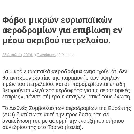
Φόβοι μικρών ευρωπαϊκών
αεροδρομίων για επιβίωση εν
μέσω ακριβού πετρελαίου.
28 Απριλίου, 2026
in
Travelnews
- 0 Minutes
Τα μικρά ευρωπαϊκά
αεροδρόμια
ανησυχούν ότι δεν
θα αντέξουν εξαιτίας της παραμονής των υψηλών
τιμών του πετρελαίου, και ότι παραμερίζονται επειδή
θεωρούνται «λιγότερο κερδοφόρα για τις αεροπορικές
εταιρίες», τόνισε σήμερα η επαγγελματική τους ένωση.
Το Διεθνές Συμβούλιο των αεροδρομίων της Ευρώπης
(ACI) διατύπωσε αυτή την προειδοποίηση σε
ανακοίνωσή του με αφορμή την έναρξη του ετήσιου
συνεδρίου της στο Τορίνο (Ιταλία).