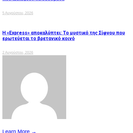
5 Αυγούστου, 2026
Η «Express» αποκαλύπτει: Το μυστικό της Σίφνου που
ερωτεύεται το βρετανικό κοινό
2 Αυγούστου, 2026
Learn More →