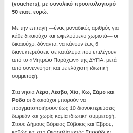
(vouchers), με συνολικό προϋπολογισμό
50 εκατ. ευρώ
.
Με την επιταγή —ένας μοναδικός αριθμός για
κάθε δικαιούχο και ωφελούμενο χωριστά— οι
δικαιούχοι δύνανται να κάνουν έως 6
διανυκτερεύσεις σε κατάλυμα που επιλέγουν
από το «Μητρώο Παρόχων» της ΔΥΠΑ, μετά
από συνεννόηση και με ελάχιστη ιδιωτική
συμμετοχή.
Στα νησιά
Λέρο, Λέσβο, Χίο, Κω, Σάμο και
Ρόδο
οι δικαιούχοι μπορούν να
πραγματοποιήσουν έως 10 διανυκτερεύσεις
δωρεάν και χωρίς καμία ιδιωτική συμμετοχή.
Στους Δήμους Βόρειας Εύβοιας και Έβρου,
καθώς και στη Θεσσαλία εκτός Σποράδων,