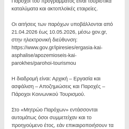
Πάροχοι του προγράμματος είναι τουριστικά
καταλύματα και ακτοπλοϊκές εταιρείες.
Οι αιτήσεις των παρόχων υποβάλλονται από
21.04.2026 έως 10.05.2026, μέσω gov.gr,
στην ηλεκτρονική διεύθυνση:
https://www.gov.gr/ipiresies/ergasia-kai-
asphalise/apozemioseis-kai-
parokhes/parohoi-tourismou
Η διαδρομή είναι: Αρχική – Εργασία και
ασφάλιση – Αποζημιώσεις και Παροχές –
Πάροχοι Κοινωνικού Τουρισμού.
Στο «Μητρώο Παρόχων» εντάσσονται
αυτομάτως όσοι συμμετείχαν και το
προηγούμενο έτος, εάν επικαιροποιήσουν τα