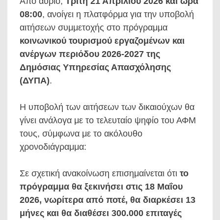
Από αύριο,
Τρίτη 21 Απριλίου 2026 και ώρα
08:00
, ανοίγει η πλατφόρμα για την υποβολή
αιτήσεων συμμετοχής στο πρόγραμμα
κοινωνικού τουρισμού εργαζομένων και
ανέργων περιόδου 2026-2027 της
Δημόσιας Υπηρεσίας Απασχόλησης
(ΔΥΠΑ)
.
Η υποβολή των αιτήσεων των δικαιούχων θα
γίνει ανάλογα με το τελευταίο ψηφίο του ΑΦΜ
τους, σύμφωνα με το ακόλουθο
χρονοδιάγραμμα:
Σε σχετική ανακοίνωση επισημαίνεται ότι
το
πρόγραμμα θα ξεκινήσει στις 18 Μαΐου
2026, νωρίτερα από ποτέ, θα διαρκέσει 13
μήνες και θα διαθέσει 300.000 επιταγές