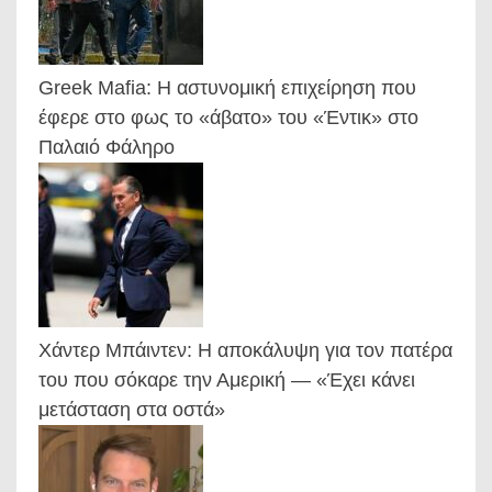
Greek Mafia: Η αστυνομική επιχείρηση που
έφερε στο φως το «άβατο» του «Έντικ» στο
Παλαιό Φάληρο
Χάντερ Μπάιντεν: Η αποκάλυψη για τον πατέρα
του που σόκαρε την Αμερική — «Έχει κάνει
μετάσταση στα οστά»