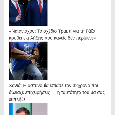
«Νετανιάχου: Το σχέδιο Τραμπ για τη Γάζα
κρύβει εκπλήξεις που κανείς δεν περίμενε»
Χανιά: Η αστυνομία έπιασε τον 32χρονο που
άδειαζε επιχειρήσεις — η ταυτότητά του θα σας
εκπλήξει