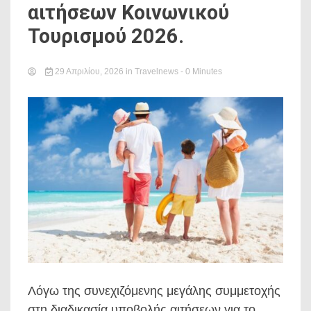
αιτήσεων Κοινωνικού
Τουρισμού 2026.
29 Απριλίου, 2026
in
Travelnews
- 0 Minutes
Λόγω της συνεχιζόμενης μεγάλης συμμετοχής
στη διαδικασία υποβολής αιτήσεων για το