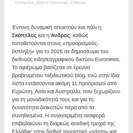
15 Απριλίου, 2026
in
Travelnews
- 0 Minutes
Έντονη δυναμική αποκτούν και πάλι η
Σκόπελος
και η
Άνδρος
, καθώς
τοποθετούνται στους «προορισμούς-
έκπληξη» για το 2026 σε δημοσίευμα του
διεθνούς ειδησεογραφικού δικτύου Euronews.
Το αφιέρωμα βασίζεται σε έρευνα
βραβευμένου ταξιδιωτικού blog, ενώ στην ίδια
λίστα εντάσσονται ακόμη 11 προορισμοί από
Ευρώπη, Ασία και Αυστραλία, που ξεχωρίζουν
για τη μοναδικότητά τους και για τη
δυνατότητα διακοπών πέρα από τα
συνηθισμένα. Η συγκεκριμένη αναφορά
επιβεβαιώνει τη διαρκώς ανοδική τροχιά της
Ελλάδας στον διεθνή τουριστικό «χάρτη» και