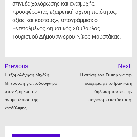
στιγμές χαλάρωσης και αναψυχής,
προσφέροντας εξαιρετική σχέση ποιότητας,
αξίας και κόστους», υπογράμμισε ο
Εντεταλμένος Δημοτικός Σύμβουλος
Τουρισμού Δήμου Άνδρου Νίκος Μουστάκας.
Πλοήγηση
Previous:
Next:
άρθρων
Η εξομολόγηση Μιχάλη
Η στάση του Trump για την
Μητρούση για ποδόσφαιρο
εκεχειρία με το Ιράν και η
στον Άρη και την
δήλωσή του για την
αντιμετώπιση της
παγκόσμια κατάσταση.
κατάθλιψης.