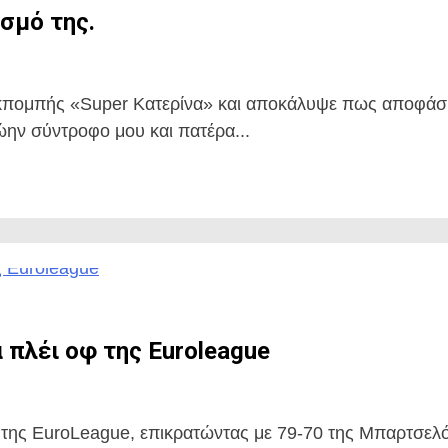
σμό της.
εκπομπής «Super Κατερίνα» και αποκάλυψε πως αποφάσι
ώην σύντροφο μου και πατέρα...
 πλέι οφ της Euroleague
 της EuroLeague, επικρατώντας με 79-70 της Μπαρτσελόν