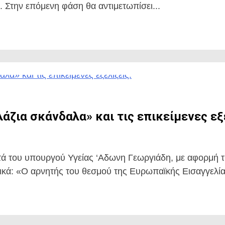
». Στην επόμενη φάση θα αντιμετωπίσει...
άζια σκάνδαλα» και τις επικείμενες εξ
τά του υπουργού Υγείας ‘Αδωνη Γεωργιάδη, με αφορμή τι
κά: «Ο αρνητής του θεσμού της Ευρωπαϊκής Εισαγγελίας