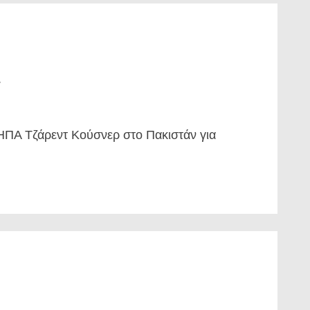
.
 ΗΠΑ Τζάρεντ Κούσνερ στο Πακιστάν για