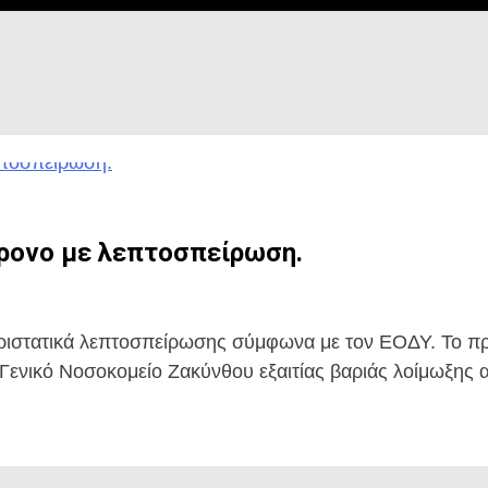
χρονο με λεπτοσπείρωση.
εριστατικά λεπτοσπείρωσης σύμφωνα με τον ΕΟΔΥ. Το π
ενικό Νοσοκομείο Ζακύνθου εξαιτίας βαριάς λοίμωξης α