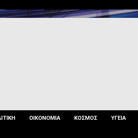
opos
ΙΤΙΚΉ
ΟΙΚΟΝΟΜΊΑ
ΚΌΣΜΟΣ
ΥΓΕΊΑ