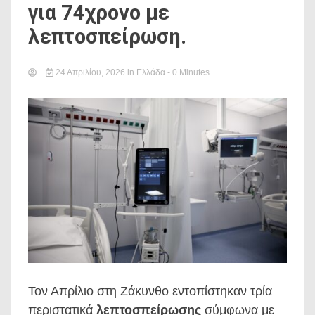
για 74χρονο με
λεπτοσπείρωση.
24 Απριλίου, 2026
in
Ελλάδα
- 0 Minutes
Τον Απρίλιο στη Ζάκυνθο εντοπίστηκαν τρία
περιστατικά
λεπτοσπείρωσης
σύμφωνα με