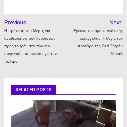
Πλοήγηση
Previous:
Next:
άρθρων
Η πρόταση του Μερτς για
Έρευνα της ομοσπονδιακής
αναθεώρηση των κυρώσεων
εισαγγελίας ΗΠΑ για τον
προς το Ιράν στο πλαίσιο
πρόεδρο της Fed Τζερόμ
συνολικής συμφωνίας για τον
Πάουελ
πόλεμο.
RELATED POSTS