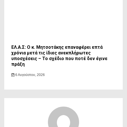
ΕΛ.Α.Σ: Ο κ. Μητσοτάκης επαναφέρει επτά
χρόνια μετά τις ίδιες ανεκπλήρωτες
υποσχέσεις – Το σχέδιο που ποτέ δεν έγινε
πράξη
6 Αυγούστου, 2026