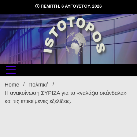
Skip
ΠΈΜΠΤΗ, 6 ΑΥΓΟΎΣΤΟΥ, 2026
to
content
δωρεάν φιλοξενία ιστοσελίδων , ειδήσεις
istoto
Home
Πολιτική
Η ανακοίνωση ΣΥΡΙΖΑ για τα «γαλάζια σκάνδαλα»
και τις επικείμενες εξελίξεις.