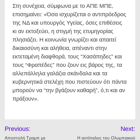
Στη συνέχεια, σύμφωνα με το ΑΠΕ ΜΠΕ,
επισημαίνει: «Όσα ισχυρίζεται ο αντιπρόεδρος
της ΝΔ και υπουργός Υγείας, όσες επιθέσεις
κι αν εκτοξεύει, η στιγμή της ετυμηγορίας
πλησιάζει. Η κοινωνία γνωρίζει και απαιτεί
δικαιοσύνη και αλήθεια, απέναντι στην
εκτεταμένη διαφθορά, τους “Χασάπηδες” και
τους “Φραπέδες” που ζουν εις βάρος της, τα
αλλεπάλληλα γαλάζια σκάνδαλα και τα
κυβερνητικά στελέχη που πιστεύουν ότι πάντα
μπορούν να “την βγάζουν καθαρή”, ό,τι και αν
πράξουν».
Πλοήγηση
Previous:
Next:
άρθρων
Αποστολή Τραμπ με
Η αντίπαλος του Ολυμπιακού