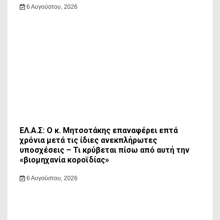
6 Αυγούστου, 2026
ΕΛ.Α.Σ: Ο κ. Μητσοτάκης επαναφέρει επτά
χρόνια μετά τις ίδιες ανεκπλήρωτες
υποσχέσεις – Τι κρύβεται πίσω από αυτή την
«βιομηχανία κοροϊδίας»
6 Αυγούστου, 2026