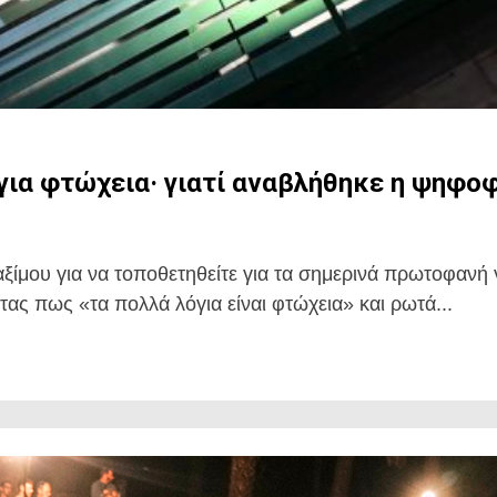
ια φτώχεια· γιατί αναβλήθηκε η ψηφοφ
ξίμου για να τοποθετηθείτε για τα σημερινά πρωτοφανή
ας πως «τα πολλά λόγια είναι φτώχεια» και ρωτά...