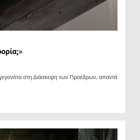
ορία;»
 γεγονότα στη Διάσκεψη των Προέδρων, απαντά