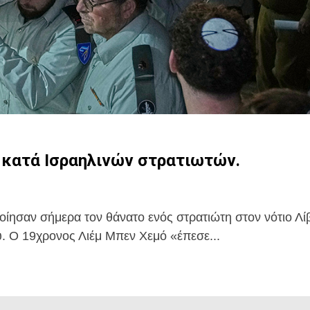
 κατά Ισραηλινών στρατιωτών.
οίησαν σήμερα τον θάνατο ενός στρατιώτη στον νότιο Λί
ου. Ο 19χρονος Λιέμ Μπεν Χεμό «έπεσε...