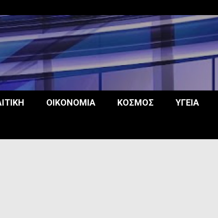
opos
ΙΤΙΚΉ
ΟΙΚΟΝΟΜΊΑ
ΚΌΣΜΟΣ
ΥΓΕΊΑ