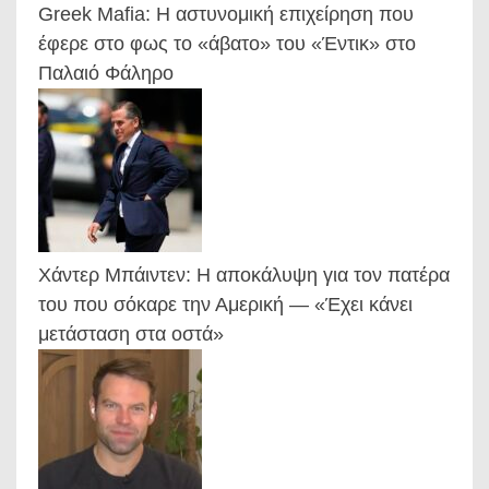
Greek Mafia: Η αστυνομική επιχείρηση που
έφερε στο φως το «άβατο» του «Έντικ» στο
Παλαιό Φάληρο
Χάντερ Μπάιντεν: Η αποκάλυψη για τον πατέρα
του που σόκαρε την Αμερική — «Έχει κάνει
μετάσταση στα οστά»