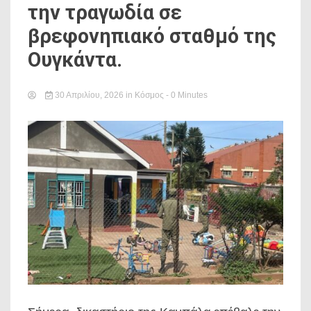
την τραγωδία σε
βρεφονηπιακό σταθμό της
Ουγκάντα.
30 Απριλίου, 2026
in
Κόσμος
- 0 Minutes