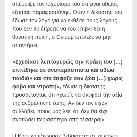
απέρριψε τον ισχυρισμό του ότι είναι αθώος
εξαιτίας παραφροσύνης. Όταν η δικαστής του
έδωσε τον λόγο για να εκθέσει τους λόγους
που δεν θα έπρεπε να του επιβληθεί η
θανατική ποινή, ο Ονιούμ επέλεξε να μην
απαντήσει.
«Σχεδίασε λεπτομερώς την πράξη του (…)
επιτέθηκε σε ανυπεράσπιστα και αθώα
παιδιά» και «τα έσφαξε σαν ζώα (…) χωρίς
φόβο και ντροπή»,
τόνισε η δικαστής,
προσθέτοντας ότι «χωρίς να σκεφθεί την αξία
της ανθρώπινης ζωής. Αν δεν τον είχαν
συλλάβει, ποιος μας λέει ότι δεν θα είχε
σκοτώσει περισσότερα από τέσσερα;»
Η Κάουκα εξέφρασε βεβαιότητα ότι οι φόνοι