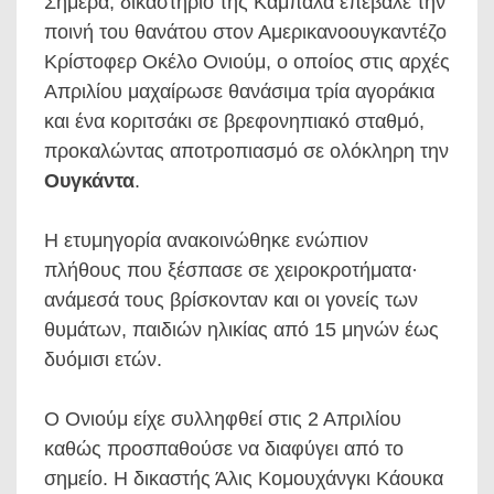
Σήμερα, δικαστήριο της Καμπάλα επέβαλε την
ποινή του θανάτου στον Αμερικανοουγκαντέζο
Κρίστοφερ Οκέλο Ονιούμ, ο οποίος στις αρχές
Απριλίου μαχαίρωσε θανάσιμα τρία αγοράκια
και ένα κοριτσάκι σε βρεφονηπιακό σταθμό,
προκαλώντας αποτροπιασμό σε ολόκληρη την
Ουγκάντα
.
Η ετυμηγορία ανακοινώθηκε ενώπιον
πλήθους που ξέσπασε σε χειροκροτήματα·
ανάμεσά τους βρίσκονταν και οι γονείς των
θυμάτων, παιδιών ηλικίας από 15 μηνών έως
δυόμισι ετών.
Ο Ονιούμ είχε συλληφθεί στις 2 Απριλίου
καθώς προσπαθούσε να διαφύγει από το
σημείο. Η δικαστής Άλις Κομουχάνγκι Κάουκα