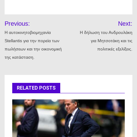
Πλοήγηση
Previous:
Next:
άρθρων
Η αυτοκινητοβιομηχανία
Η δήλωση του Ανδρουλάκη
Stellantis για την πορεία των
για Μητσοτάκη και τις
πωλήσεων και την οικονομική
πολιτικές εξελίξεις.
της κατάσταση.
RELATED POSTS