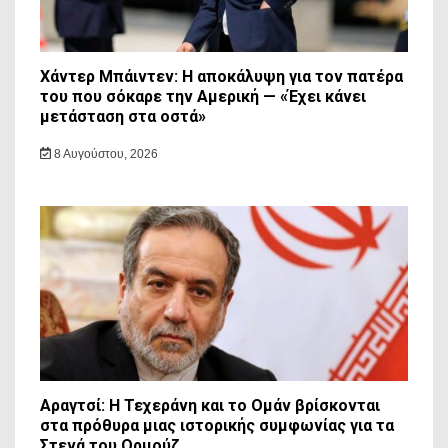
Χάντερ Μπάιντεν: Η αποκάλυψη για τον πατέρα
του που σόκαρε την Αμερική — «Έχει κάνει
μετάσταση στα οστά»
8 Αυγούστου, 2026
Αραγτσί: Η Τεχεράνη και το Ομάν βρίσκονται
στα πρόθυρα μιας ιστορικής συμφωνίας για τα
Στενά του Ορμούζ