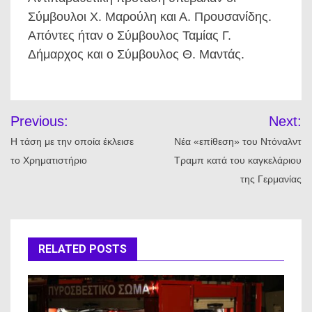
Σύμβουλοι Χ. Μαρούλη και Α. Προυσανίδης.
Απόντες ήταν ο Σύμβουλος Ταμίας Γ.
Δήμαρχος και ο Σύμβουλος Θ. Μαντάς.
Πλοήγηση
Previous:
Next:
άρθρων
Η τάση με την οποία έκλεισε
Νέα «επίθεση» του Ντόναλντ
το Χρηματιστήριο
Τραμπ κατά του καγκελάριου
της Γερμανίας
RELATED POSTS