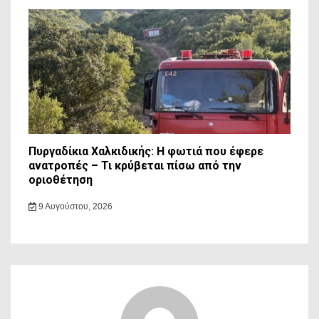
Πυργαδίκια Χαλκιδικής: Η φωτιά που έφερε
ανατροπές – Τι κρύβεται πίσω από την
οριοθέτηση
9 Αυγούστου, 2026