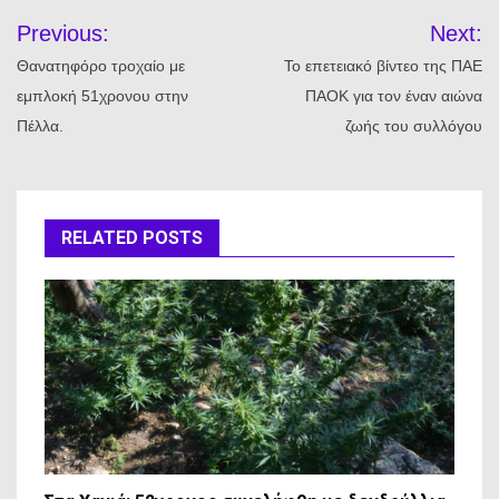
Πλοήγηση
Previous:
Next:
άρθρων
Θανατηφόρο τροχαίο με
Το επετειακό βίντεο της ΠΑΕ
εμπλοκή 51χρονου στην
ΠΑΟΚ για τον έναν αιώνα
Πέλλα.
ζωής του συλλόγου
RELATED POSTS