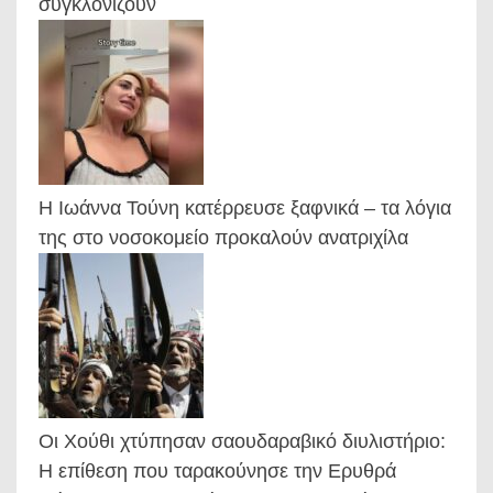
συγκλονίζουν
Η Ιωάννα Τούνη κατέρρευσε ξαφνικά – τα λόγια
της στο νοσοκομείο προκαλούν ανατριχίλα
Οι Χούθι χτύπησαν σαουδαραβικό διυλιστήριο:
Η επίθεση που ταρακούνησε την Ερυθρά