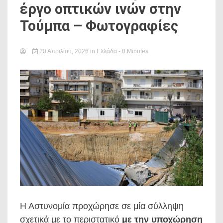
έργο οπτικών ινών στην
Τούμπα – Φωτογραφίες
20 Απριλίου, 2026
in
Ελλάδα
- 0 Minutes
Η Αστυνομία προχώρησε σε μία σύλληψη
σχετικά με το περιστατικό
με την υποχώρηση