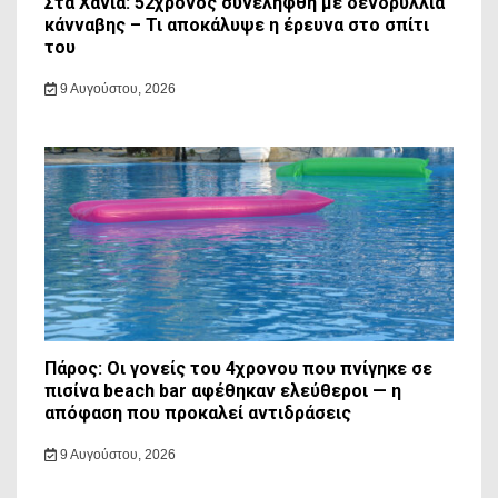
Στα Χανιά: 52χρονος συνελήφθη με δενδρύλλια
κάνναβης – Τι αποκάλυψε η έρευνα στο σπίτι
του
9 Αυγούστου, 2026
Πάρος: Οι γονείς του 4χρονου που πνίγηκε σε
πισίνα beach bar αφέθηκαν ελεύθεροι — η
απόφαση που προκαλεί αντιδράσεις
9 Αυγούστου, 2026